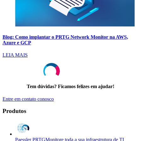
Blog: Como implantar o PRTG Network Monitor na AWS,
Azure e GCP
LEIA MAIS
Tem dúvidas? Ficamos felizes em ajudar!
Entre em contato conosco
Produtos
Paessler PRTG
Monitore toda a sua infraestrutura de TI