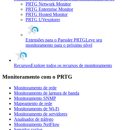
PRTG Network Monitor
PRTG Enterprise Monitor
PRTG Hosted Monitor
PRTG UVexplorer
Extensões para o Paessler PRTG
Leve seu
monitoramento para o próximo nível
Recursos
Explore todos os recursos de monitoramento
Monitoramento com o PRTG
Monitoramento de rede
Monitoramento de largura de banda
Monitoramento SNMP
Mapeamento de rede
Monitoramento de Wi-Fi
Monitoramento de servidores
Analisador de tráfego
Monitoramento NetFlow
Servidor syslog