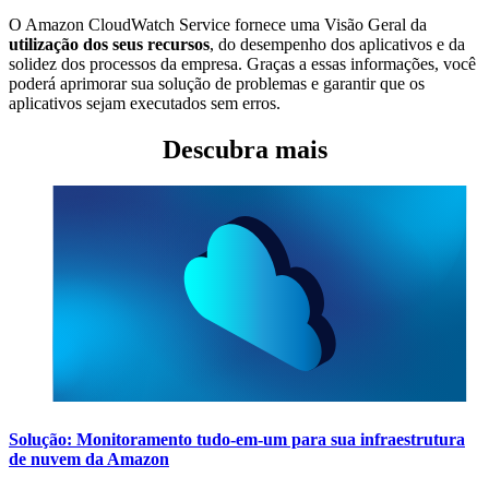
O Amazon CloudWatch Service fornece uma Visão Geral da
utilização dos seus recursos
, do desempenho dos aplicativos e da
solidez dos processos da empresa. Graças a essas informações, você
poderá aprimorar sua solução de problemas e garantir que os
aplicativos sejam executados sem erros.
Descubra mais
Solução: Monitoramento tudo-em-um para sua infraestrutura
de nuvem da Amazon