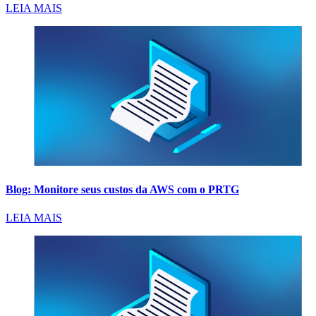
LEIA MAIS
Blog: Monitore seus custos da AWS com o PRTG
LEIA MAIS