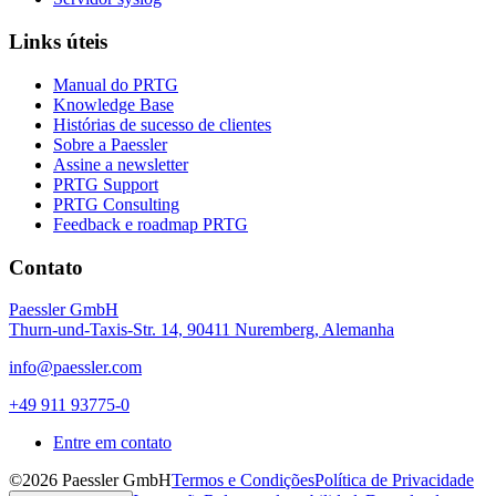
Links úteis
Manual do PRTG
Knowledge Base
Histórias de sucesso de clientes
Sobre a Paessler
Assine a newsletter
PRTG Support
PRTG Consulting
Feedback e roadmap PRTG
Contato
Paessler GmbH
Thurn-und-Taxis-Str. 14, 90411 Nuremberg, Alemanha
info@paessler.com
+49 911 93775-0
Entre em contato
©2026 Paessler GmbH
Termos e Condições
Política de Privacidade