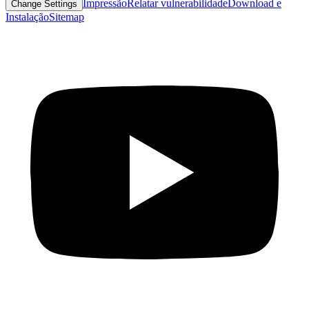
Impressão
Relatar vulnerabilidade
Download e
Change Settings
Instalação
Sitemap