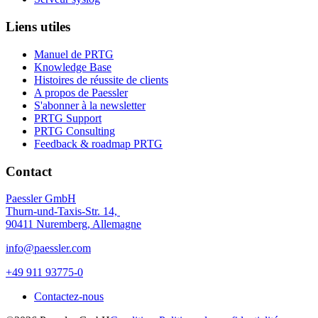
Liens utiles
Manuel de PRTG
Knowledge Base
Histoires de réussite de clients
A propos de Paessler
S'abonner à la newsletter
PRTG Support
PRTG Consulting
Feedback & roadmap PRTG
Contact
Paessler GmbH
Thurn-und-Taxis-Str. 14,
90411 Nuremberg, Allemagne
info@paessler.com
+49 911 93775-0
Contactez-nous