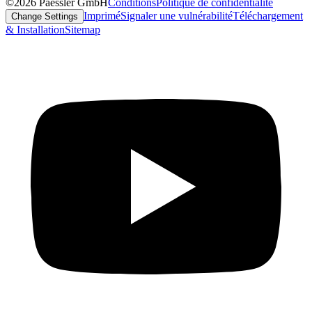
©2026 Paessler GmbH
Conditions
Politique de confidentialité
Imprimé
Signaler une vulnérabilité
Téléchargement
Change Settings
& Installation
Sitemap