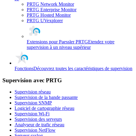
PRTG Network Monitor
PRTG Enterprise Monitor
PRTG Hosted Monitor
PRTG UVexplorer
Extensions pour Paessler PRTG
Etendez votre
supervision à un niveau supérieur
Fonctions
Découvrez toutes les caractéristiques de supervision
Supervision avec PRTG
Supervision réseau
Supervision de la bande passante
Supervision SNMP
Logiciel de cartographie réseau
Supervision Wi-Fi
Supervision des serveurs
Analyseur de trafic réseau
Supervision NetFlow
Serveur syslog