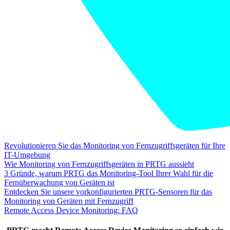
Revolutionieren Sie das Monitoring von Fernzugriffsgeräten für Ihre
IT-Umgebung
Wie Monitoring von Fernzugriffsgeräten in PRTG aussieht
3 Gründe, warum PRTG das Monitoring-Tool Ihrer Wahl für die
Fernüberwachung von Geräten ist
Entdecken Sie unsere vorkonfigurierten PRTG-Sensoren für das
Monitoring von Geräten mit Fernzugriff
Remote Access Device Monitoring: FAQ