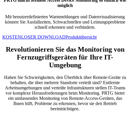
PRTG macht Remote Access Device Monitoring so einfach wie
möglich
Mit benutzerdefinierten Warnmeldungen und Datenvisualisierung
können Sie Ausfallzeiten, Schwachstellen und Leistungsprobleme
schnell erkennen und verhindern.
KOSTENLOSER DOWNLOAD
Produktübersicht
Revolutionieren Sie das Monitoring von
Fernzugriffsgeräten für Ihre IT-
Umgebung
Haben Sie Schwierigkeiten, den Überblick über Remote-Geräte zu
behalten, die über mehrere Standorte verteilt sind? Entfernte
Arbeitsumgebungen und verteilte Infrastrukturen stellen IT-Teams
vor komplexe Herausforderungen beim Monitoring. PRTG bietet
ein umfassendes Monitoring von Remote-Access-Geräten, das
Ihnen hilft, Probleme zu erkennen, bevor sie den Betrieb
beeinträchtigen.