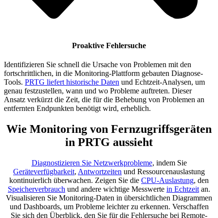
Proaktive Fehlersuche
Identifizieren Sie schnell die Ursache von Problemen mit den
fortschrittlichen, in die Monitoring-Plattform gebauten Diagnose-
Tools.
PRTG liefert historische Daten
und Echtzeit-Analysen, um
genau festzustellen, wann und wo Probleme auftreten. Dieser
Ansatz verkürzt die Zeit, die für die Behebung von Problemen an
entfernten Endpunkten benötigt wird, erheblich.
Wie Monitoring von Fernzugriffsgeräten
in PRTG aussieht
Diagnostizieren Sie Netzwerkprobleme
, indem Sie
Geräteverfügbarkeit
,
Antwortzeiten
und Ressourcenauslastung
kontinuierlich überwachen. Zeigen Sie die
CPU-Auslastung
, den
Speicherverbrauch
und andere wichtige Messwerte
in Echtzeit
an.
Visualisieren Sie Monitoring-Daten in übersichtlichen Diagrammen
und Dashboards, um Probleme leichter zu erkennen. Verschaffen
Sie sich den Überblick, den Sie für die Fehlersuche bei Remote-