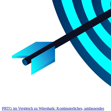
PRTG im Vergleich zu Wireshark: Kontinuierliches, umfassendes