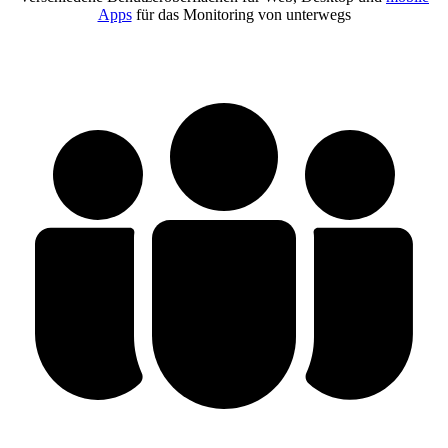
Apps
für das Monitoring von unterwegs