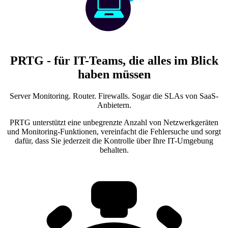
PRTG - für IT-Teams, die alles im Blick
haben müssen
Server Monitoring. Router. Firewalls. Sogar die SLAs von SaaS-
Anbietern.
PRTG unterstützt eine unbegrenzte Anzahl von Netzwerkgeräten
und Monitoring-Funktionen, vereinfacht die Fehlersuche und sorgt
dafür, dass Sie jederzeit die Kontrolle über Ihre IT-Umgebung
behalten.