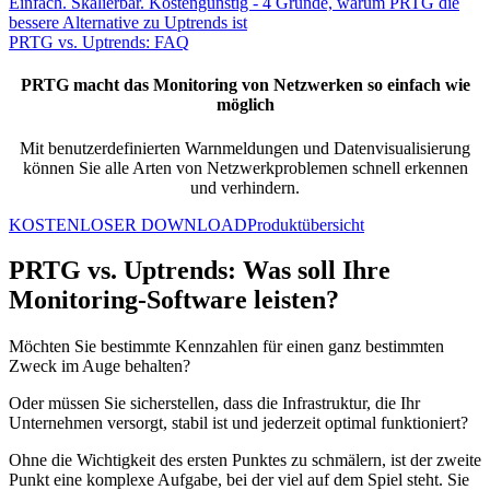
Einfach. Skalierbar. Kostengünstig - 4 Gründe, warum PRTG die
bessere Alternative zu Uptrends ist
PRTG vs. Uptrends: FAQ
PRTG macht das Monitoring von Netzwerken so einfach wie
möglich
Mit benutzerdefinierten Warnmeldungen und Datenvisualisierung
können Sie alle Arten von Netzwerkproblemen schnell erkennen
und verhindern.
KOSTENLOSER DOWNLOAD
Produktübersicht
PRTG vs. Uptrends: Was soll Ihre
Monitoring-Software leisten?
Möchten Sie bestimmte Kennzahlen für einen ganz bestimmten
Zweck im Auge behalten?
Oder müssen Sie sicherstellen, dass die Infrastruktur, die Ihr
Unternehmen versorgt, stabil ist und jederzeit optimal funktioniert?
Ohne die Wichtigkeit des ersten Punktes zu schmälern, ist der zweite
Punkt eine komplexe Aufgabe, bei der viel auf dem Spiel steht. Sie