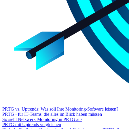
PRTG vs. Uptrends: Was soll Ihre Monitoring-Software leisten?
PRTG - für IT-Teams, die alles im Blick haben müssen
So sieht Netzwerk-Monitoring in PRTG aus
PRTG mit Uptrends vergleichen