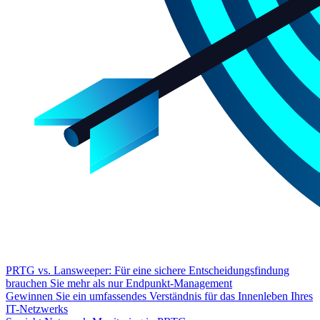
PRTG vs. Lansweeper: Für eine sichere Entscheidungsfindung
brauchen Sie mehr als nur Endpunkt-Management
Gewinnen Sie ein umfassendes Verständnis für das Innenleben Ihres
IT-Netzwerks