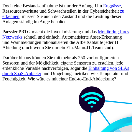
Doch eine Bestandsaufnahme ist nur der Anfang. Um
Engpässe
,
Ressourcenverluste und Schwachstellen in der Cybersicherheit
zu
erkennen
, müssen Sie auch den Zustand und die Leistung dieser
Anlagen ständig im Auge behalten.
Paessler PRTG macht die Inventarisierung und das
Monitoring Ihres
Netzwerks
schnell und einfach. Automatisierte Asset-Erkennung
und Warnmeldungen rationalisieren die Arbeitsabläufe jeder IT-
Abteilung (auch wenn Sie nur ein Ein-Mann-IT-Team sind).
Darüber hinaus können Sie mit mehr als 250 vorkonfigurierten
Sensoren und der Möglichkeit, eigene Sensoren zu erstellen, jede
erdenkliche Variable nachverfolgen, sogar die
Einhaltung von SLAs
durch SaaS-Anbieter
und Umgebungsmetriken wie Temperatur und
Feuchtigkeit. Wie wäre es mit einer End-to-End-Abdeckung?