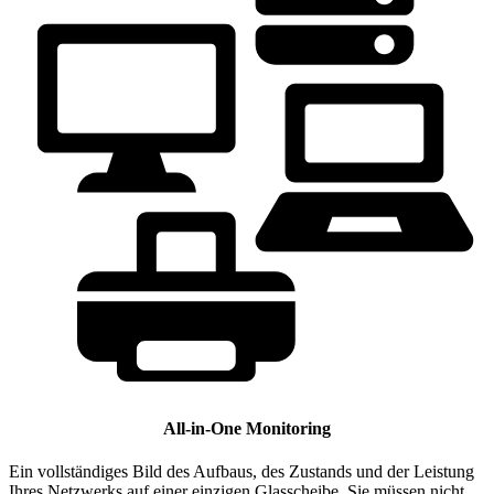
All-in-One Monitoring
Ein vollständiges Bild des Aufbaus, des Zustands und der Leistung
Ihres Netzwerks auf einer einzigen Glasscheibe. Sie müssen nicht