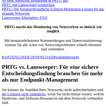
So sieht Netzwerk-Monitoring in PRTG aus
PRTG mit Lansweeper vergleichen
PRTG: Die benutzerfreundliche Echtzeit-Monitoring-Lösung für das
gesamte Netzwerk
Lansweeper-Alternative: FAQ
PRTG macht das Monitoring von Netzwerken so einfach wie
möglich
Mit benutzerdefinierten Warnmeldungen und Datenvisualisierung
können Sie alle Arten von Netzwerkproblemen schnell erkennen
und verhindern.
KOSTENLOSER DOWNLOAD
Produktübersicht
PRTG vs. Lansweeper: Für eine sichere
Entscheidungsfindung brauchen Sie mehr
als nur Endpunkt-Management
Sie können die Stabilität Ihres Netzwerks nicht aufrechterhalten und
die Leistung nicht optimieren
, wenn Sie nicht einmal wissen, welche
Hardware- und Software-Ressourcen mit dem Netzwerk verbunden
sind.