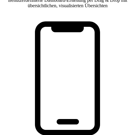
Benutzerdefinierte Dashboard-Erstellung per Drag & Drop mit
übersichtlichen, visualisierten Übersichten