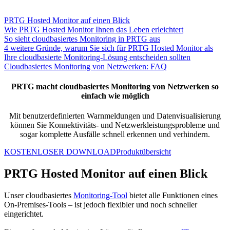
PRTG Hosted Monitor auf einen Blick
Wie PRTG Hosted Monitor Ihnen das Leben erleichtert
So sieht cloudbasiertes Monitoring in PRTG aus
4 weitere Gründe, warum Sie sich für PRTG Hosted Monitor als
Ihre cloudbasierte Monitoring-Lösung entscheiden sollten
Cloudbasiertes Monitoring von Netzwerken: FAQ
PRTG macht cloudbasiertes Monitoring von Netzwerken so
einfach wie möglich
Mit benutzerdefinierten Warnmeldungen und Datenvisualisierung
können Sie Konnektivitäts- und Netzwerkleistungsprobleme und
sogar komplette Ausfälle schnell erkennen und verhindern.
KOSTENLOSER DOWNLOAD
Produktübersicht
PRTG Hosted Monitor auf einen Blick
Unser cloudbasiertes
Monitoring-Tool
bietet alle Funktionen eines
On-Premises-Tools – ist jedoch flexibler und noch schneller
eingerichtet.