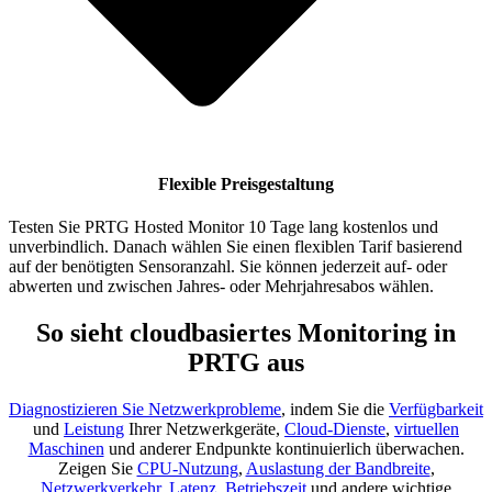
Flexible Preisgestaltung
Testen Sie PRTG Hosted Monitor 10 Tage lang kostenlos und
unverbindlich. Danach wählen Sie einen flexiblen Tarif basierend
auf der benötigten Sensoranzahl. Sie können jederzeit auf- oder
abwerten und zwischen Jahres- oder Mehrjahresabos wählen.
So sieht cloudbasiertes Monitoring in
PRTG aus
Diagnostizieren Sie Netzwerkprobleme
, indem Sie die
Verfügbarkeit
und
Leistung
Ihrer Netzwerkgeräte,
Cloud-Dienste
,
virtuellen
Maschinen
und anderer Endpunkte kontinuierlich überwachen.
Zeigen Sie
CPU-Nutzung
,
Auslastung der Bandbreite
,
Netzwerkverkehr
,
Latenz
,
Betriebszeit
und andere wichtige