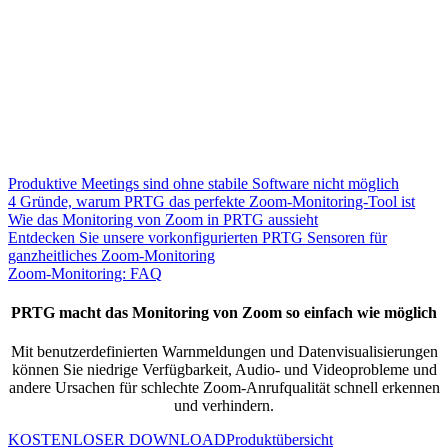
Produktive Meetings sind ohne stabile Software nicht möglich
4 Gründe, warum PRTG das perfekte Zoom-Monitoring-Tool ist
Wie das Monitoring von Zoom in PRTG aussieht
Entdecken Sie unsere vorkonfigurierten PRTG Sensoren für
ganzheitliches Zoom-Monitoring
Zoom-Monitoring: FAQ
PRTG macht das Monitoring von Zoom so einfach wie möglich
Mit benutzerdefinierten Warnmeldungen und Datenvisualisierungen
können Sie niedrige Verfügbarkeit, Audio- und Videoprobleme und
andere Ursachen für schlechte Zoom-Anrufqualität schnell erkennen
und verhindern.
KOSTENLOSER DOWNLOAD
Produktübersicht