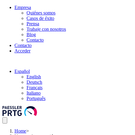
Empresa
Quiénes somos
Casos de éxito
Prensa
Trabaje con nosotros
Blog
Contacto
Contacto
Acceder
Español
English
Deutsch
Français
Italiano
Português
Home
>