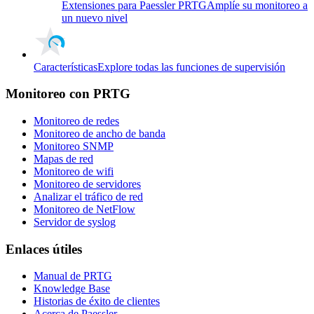
Extensiones para Paessler PRTG
Amplíe su monitoreo a
un nuevo nivel
Características
Explore todas las funciones de supervisión
Monitoreo con PRTG
Monitoreo de redes
Monitoreo de ancho de banda
Monitoreo SNMP
Mapas de red
Monitoreo de wifi
Monitoreo de servidores
Analizar el tráfico de red
Monitoreo de NetFlow
Servidor de syslog
Enlaces útiles
Manual de PRTG
Knowledge Base
Historias de éxito de clientes
Acerca de Paessler