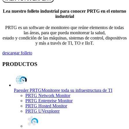
Lea nuestro folleto industrial para conocer PRTG en el entorno
industrial
PRTG es un software de monitoreo que reúne elementos de todas
las áreas, para que pueda monitorear la salud,
estado y condición de las máquinas, sistemas de control, dispositivos
y más a través de TI, TO e IIoT.
descargar folleto
PRODUCTOS
Paessler PRTG
Monitoree toda su infraestructura de TI
PRTG Network Monitor
PRTG Enterprise Monitor
PRTG Hosted Monitor
PRTG UVexplorer