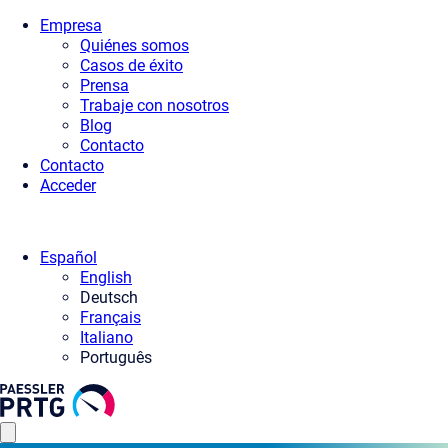
Empresa
Quiénes somos
Casos de éxito
Prensa
Trabaje con nosotros
Blog
Contacto
Contacto
Acceder
Español
English
Deutsch
Français
Italiano
Português