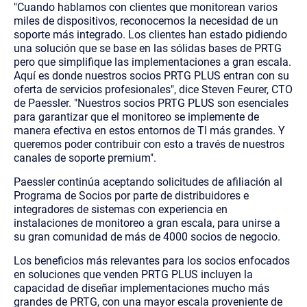
"Cuando hablamos con clientes que monitorean varios
miles de dispositivos, reconocemos la necesidad de un
soporte más integrado. Los clientes han estado pidiendo
una solución que se base en las sólidas bases de PRTG
pero que simplifique las implementaciones a gran escala.
Aquí es donde nuestros socios PRTG PLUS entran con su
oferta de servicios profesionales", dice Steven Feurer, CTO
de Paessler. "Nuestros socios PRTG PLUS son esenciales
para garantizar que el monitoreo se implemente de
manera efectiva en estos entornos de TI más grandes. Y
queremos poder contribuir con esto a través de nuestros
canales de soporte premium".
Paessler continúa aceptando solicitudes de afiliación al
Programa de Socios por parte de distribuidores e
integradores de sistemas con experiencia en
instalaciones de monitoreo a gran escala, para unirse a
su gran comunidad de más de 4000 socios de negocio.
Los beneficios más relevantes para los socios enfocados
en soluciones que venden PRTG PLUS incluyen la
capacidad de diseñar implementaciones mucho más
grandes de PRTG, con una mayor escala proveniente de