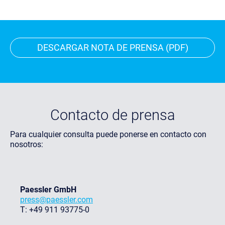
DESCARGAR NOTA DE PRENSA (PDF)
Contacto de prensa
Para cualquier consulta puede ponerse en contacto con
nosotros:
Paessler GmbH
press@paessler.com
T: +49 911 93775-0