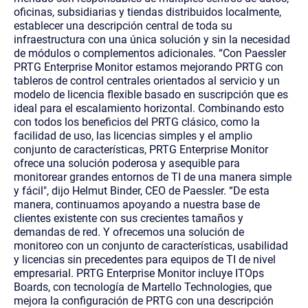
oficinas, subsidiarias y tiendas distribuidos localmente,
establecer una descripción central de toda su
infraestructura con una única solución y sin la necesidad
de módulos o complementos adicionales.
“Con Paessler
PRTG Enterprise Monitor estamos mejorando PRTG con
tableros de control centrales orientados al servicio y un
modelo de licencia flexible basado en suscripción que es
ideal para el escalamiento horizontal. Combinando esto
con todos los beneficios del PRTG clásico, como la
facilidad de uso, las licencias simples y el amplio
conjunto de características, PRTG Enterprise Monitor
ofrece una solución poderosa y asequible para
monitorear grandes entornos de TI de una manera simple
y fácil", dijo Helmut Binder, CEO de Paessler. “De esta
manera, continuamos apoyando a nuestra base de
clientes existente con sus crecientes tamaños y
demandas de red. Y ofrecemos una solución de
monitoreo con un conjunto de características, usabilidad
y licencias sin precedentes para equipos de TI de nivel
empresarial.
PRTG Enterprise Monitor incluye ITOps
Boards, con tecnología de Martello Technologies, que
mejora la configuración de PRTG con una descripción