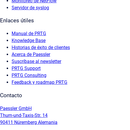
Monitoreo de NetFlow
Servidor de syslog
Enlaces útiles
Manual de PRTG
Knowledge Base
Historias de éxito de clientes
Acerca de Paessler
Suscríbase al newsletter
PRTG Support
PRTG Consulting
Feedback y roadmap PRTG
Contacto
Paessler GmbH
Thurn-und-Taxis-Str. 14
90411 Núremberg Alemania