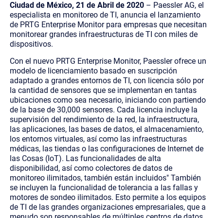
Ciudad de México, 21 de Abril de 2020
– Paessler AG, el
especialista en monitoreo de TI, anuncia el lanzamiento
de PRTG Enterprise Monitor para empresas que necesitan
monitorear grandes infraestructuras de TI con miles de
dispositivos.
Con el nuevo PRTG Enterprise Monitor, Paessler ofrece un
modelo de licenciamiento basado en suscripción
adaptado a grandes entornos de TI, con licencia sólo por
la cantidad de sensores que se implementan en tantas
ubicaciones como sea necesario, iniciando con partiendo
de la base de 30,000 sensores.
Cada licencia incluye la
supervisión del rendimiento de la red, la infraestructura,
las aplicaciones, las bases de datos, el almacenamiento,
los entornos virtuales, así como las infraestructuras
médicas, las tiendas o las configuraciones de Internet de
las Cosas (IoT). Las funcionalidades de alta
disponibilidad, así como colectores de datos de
monitoreo ilimitados, también están incluidos" También
se incluyen la funcionalidad de tolerancia a las fallas y
motores de sondeo ilimitados.
Esto permite a los equipos
de TI de las grandes organizaciones empresariales, que a
menudo son responsables de múltiples centros de datos,