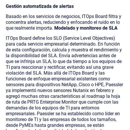
Gestión automatizada de alertas
Basado en los servicios de negocios, ITOps Board filtra y
concentra alertas, reduciendo y enfocando el ruido en lo
que realmente importa.
Modelado y monitoreo de SLA
ITOps Board define los SLO (Service Level Objectives)
para cada servicio empresarial determinado. En función
de esta configuración, calcula y muestra el rendimiento y
la disponibilidad del SLA. Envía advertencias antes de
que se infrinja un SLA, lo que da tiempo a los equipos de
TI para reaccionar y rectificar, evitando así una grave
violación del SLA.
Más allá de ITOps Board y las
funciones de enfoque empresarial existentes como
sensores para dispositivos NetApp, Cisco o HPE, Paessler
ya implementó nuevos sensores Nutanix en febrero y
agregó muchas otras características al roadmap la hoja
de ruta de PRTG Enterprise Monitor que cumple con las
demandas de los equipos de TI para entornos
empresariales.
Paessler se ha establecido como líder en
monitoreo de TI y las empresas de todos los tamaños,
desde PyMEs hasta grandes empresas, se están