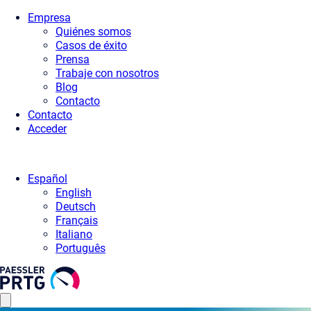
Empresa
Quiénes somos
Casos de éxito
Prensa
Trabaje con nosotros
Blog
Contacto
Contacto
Acceder
Español
English
Deutsch
Français
Italiano
Português