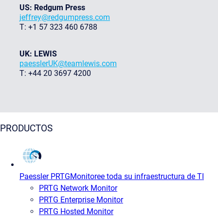
US: Redgum Press
jeffrey@redgumpress.com
T: +1 57 323 460 6788
UK: LEWIS
paesslerUK@teamlewis.com
T: +44 20 3697 4200
PRODUCTOS
Paessler PRTG
Monitoree toda su infraestructura de TI
PRTG Network Monitor
PRTG Enterprise Monitor
PRTG Hosted Monitor