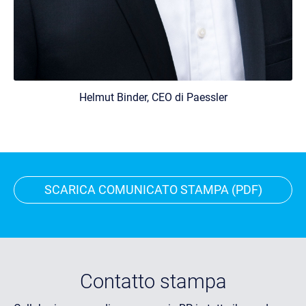
Helmut Binder, CEO di Paessler
SCARICA COMUNICATO STAMPA (PDF)
Contatto stampa