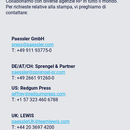
Collaboriamo con diverse agenzie RP in tutto il mondo.
Per richieste relative alla stampa, vi preghiamo di
contattare:
Paessler GmbH
press@paessler.com
T: +49 911 93775-0
DE/AT/CH: Sprengel & Partner
paessler@sprengel-pr.com
T: +49 2661 91260-0
US: Redgum Press
jeffrey@redgumpress.com
T: +1 57 323 460 6788
UK: LEWIS
paesslerUK@teamlewis.com
T: +44 20 3697 4200