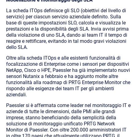
La scheda ITOps definisce gli SLO (obiettivi del livello di
servizio) per ciascun servizio aziendale definito. Sulla
base di queste impostazioni SLO, calcola e visualizza le
prestazioni e la disponibilità degli SLA. Invia avvisi prima
della violazione di uno SLA, dando ai team IT il tempo di
reagire e rettificare, evitando in tal modo gravi violazioni
dello SLA.
Oltre alla scheda ITOps e alle esistenti funzionalità di
focalizzazione di Enterprise come i sensori per dispositivi
NetApp, Cisco o HPE, Paessler ha già implementato nuovi
sensori Nutanix a febbraio e ha aggiunto molte altre
funzionalità alla roadmap di PRTG Enterprise Monitor che
rispondo alle esigenze dei team IT per gli ambienti
aziendali.
Paessler si è affermata come leader nel monitoraggio IT e
aziende di tutte le dimensioni, dalle PMI alle grandi
imprese, stanno beneficiando della semplicità della
soluzione di monitoraggio unificato PRTG Network
Monitor di Paessler. Con oltre 200.000 amministratori IT
in oltre 170 paesi che attualmente utilizzano PRTG, il