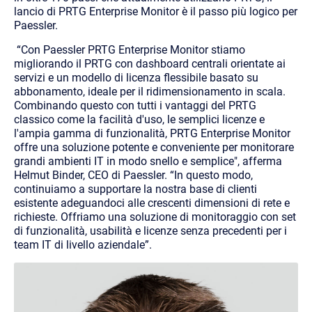
lancio di PRTG Enterprise Monitor è il passo più logico per
Paessler.
“Con Paessler PRTG Enterprise Monitor stiamo
migliorando il PRTG con dashboard centrali orientate ai
servizi e un modello di licenza flessibile basato su
abbonamento, ideale per il ridimensionamento in scala.
Combinando questo con tutti i vantaggi del PRTG
classico come la facilità d'uso, le semplici licenze e
l'ampia gamma di funzionalità, PRTG Enterprise Monitor
offre una soluzione potente e conveniente per monitorare
grandi ambienti IT in modo snello e semplice", afferma
Helmut Binder, CEO di Paessler. “In questo modo,
continuiamo a supportare la nostra base di clienti
esistente adeguandoci alle crescenti dimensioni di rete e
richieste. Offriamo una soluzione di monitoraggio con set
di funzionalità, usabilità e licenze senza precedenti per i
team IT di livello aziendale”.