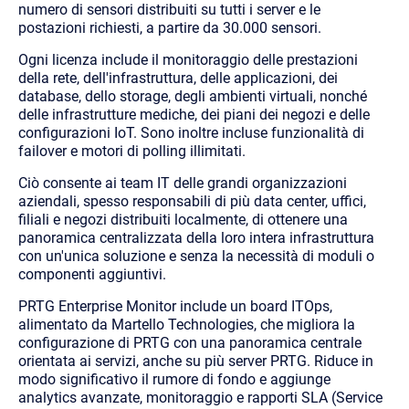
numero di sensori distribuiti su tutti i server e le
postazioni richiesti, a partire da 30.000 sensori.
Ogni licenza include il monitoraggio delle prestazioni
della rete, dell'infrastruttura, delle applicazioni, dei
database, dello storage, degli ambienti virtuali, nonché
delle infrastrutture mediche, dei piani dei negozi e delle
configurazioni IoT. Sono inoltre incluse funzionalità di
failover e motori di polling illimitati.
Ciò consente ai team IT delle grandi organizzazioni
aziendali, spesso responsabili di più data center, uffici,
filiali e negozi distribuiti localmente, di ottenere una
panoramica centralizzata della loro intera infrastruttura
con un'unica soluzione e senza la necessità di moduli o
componenti aggiuntivi.
PRTG Enterprise Monitor include un board ITOps,
alimentato da Martello Technologies, che migliora la
configurazione di PRTG con una panoramica centrale
orientata ai servizi, anche su più server PRTG. Riduce in
modo significativo il rumore di fondo e aggiunge
analytics avanzate, monitoraggio e rapporti SLA (Service