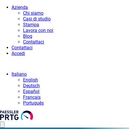
Azienda
Chi siamo
Casi di studio
Stampa
Lavora con noi
Blog
Contattaci
Contattaci
Accedi
Italiano
English
Deutsch
Español
Français
Português