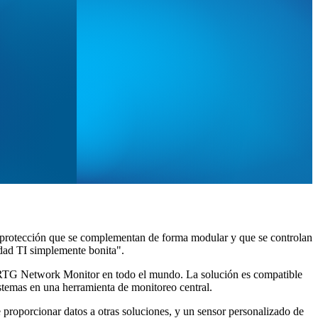
e protección que se complementan de forma modular y que se controlan
ridad TI simplemente bonita".
e PRTG Network Monitor en todo el mundo. La solución es compatible
istemas en una herramienta de monitoreo central.
proporcionar datos a otras soluciones, y un sensor personalizado de