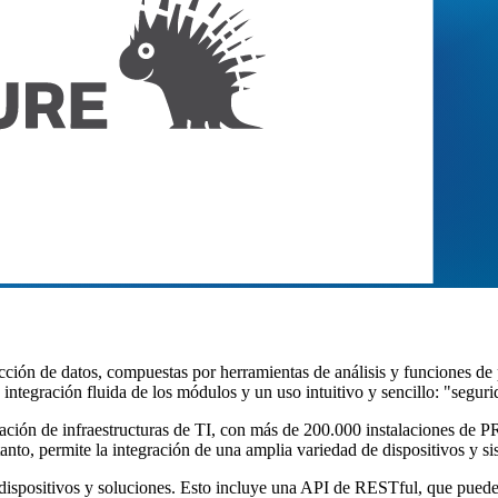
ección de datos, compuestas por herramientas de análisis y funciones d
a integración fluida de los módulos y un uso intuitivo y sencillo: "segu
rización de infraestructuras de TI, con más de 200.000 instalaciones d
anto, permite la integración de una amplia variedad de dispositivos y s
ispositivos y soluciones. Esto incluye una API de RESTful, que puede 