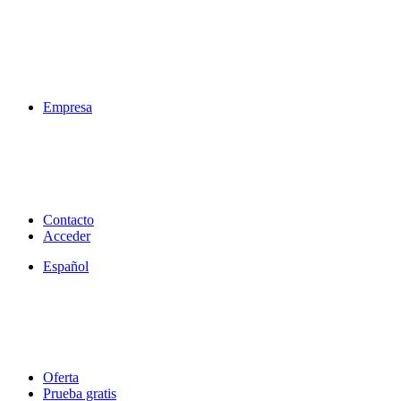
Empresa
Contacto
Acceder
Español
Oferta
Prueba gratis