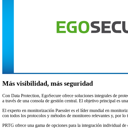
Más visibilidad, más seguridad
Con Data Protection, EgoSecure ofrece soluciones integrales de prot
a través de una consola de gestión central. El objetivo principal es un
El experto en monitorización Paessler es el líder mundial en monito
con todos los protocolos y métodos de monitoreo relevantes y, por lo t
PRTG ofrece una gama de opciones para la integración individual de d