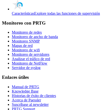
Características
Explore todas las funciones de supervisión
Monitoreo con PRTG
Monitoreo de redes
Monitoreo de ancho de banda
Monitoreo SNMP
Mapas de red
Monitoreo de wifi
Monitoreo de servidores
Analizar el tráfico de red
Monitoreo de NetFlow
Servidor de syslog
Enlaces útiles
Manual de PRTG
Knowledge Base
Historias de éxito de clientes
Acerca de Paessler
Suscríbase al newsletter
PRTG Support