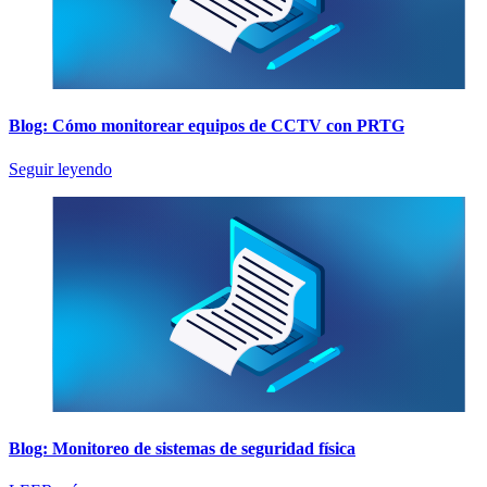
Blog: Cómo monitorear equipos de CCTV con PRTG
Seguir leyendo
Blog: Monitoreo de sistemas de seguridad física