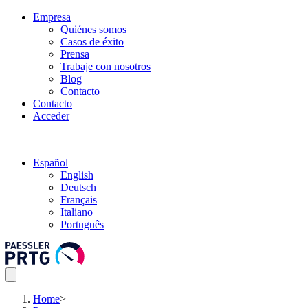
Empresa
Quiénes somos
Casos de éxito
Prensa
Trabaje con nosotros
Blog
Contacto
Contacto
Acceder
Español
English
Deutsch
Français
Italiano
Português
Home
>