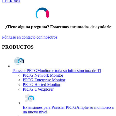
LEER más
¿Tiene alguna pregunta? Estaremos encantados de ayudarle
Póngase en contacto con nosotros
PRODUCTOS
Paessler PRTG
Monitoree toda su infraestructura de TI
PRTG Network Monitor
PRTG Enterprise Monitor
PRTG Hosted Monitor
PRTG UVexplorer
Extensiones para Paessler PRTG
Amplíe su monitoreo a
un nuevo nivel