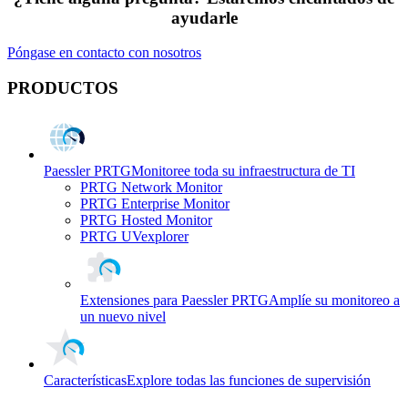
ayudarle
Póngase en contacto con nosotros
PRODUCTOS
Paessler PRTG
Monitoree toda su infraestructura de TI
PRTG Network Monitor
PRTG Enterprise Monitor
PRTG Hosted Monitor
PRTG UVexplorer
Extensiones para Paessler PRTG
Amplíe su monitoreo a
un nuevo nivel
Características
Explore todas las funciones de supervisión