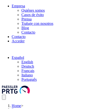
Empresa
Quiénes somos
Casos de éxito
Prensa
Trabaje con nosotros
Blog
Contacto
Contacto
Acceder
Español
English
Deutsch
Français
Italiano
Português
Home
>