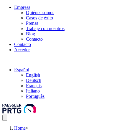
Empresa
Quiénes somos
Casos de éxito
Prensa
Trabaje con nosotros
Blog
Contacto
Contacto
Acceder
Español
English
Deutsch
Français
Italiano
Português
Home
>