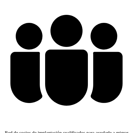
Red de socios de implantación cualificados para ayudarle a migrar