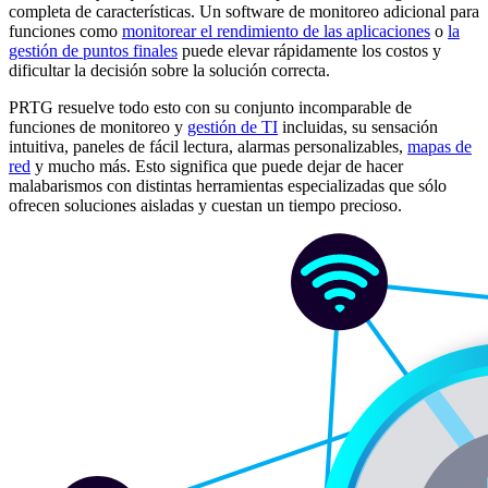
completa de características. Un software de monitoreo adicional para
funciones como
monitorear el rendimiento de las aplicaciones
o
la
gestión de puntos finales
puede elevar rápidamente los costos y
dificultar la decisión sobre la solución correcta.
PRTG resuelve todo esto con su conjunto incomparable de
funciones de monitoreo y
gestión de TI
incluidas, su sensación
intuitiva, paneles de fácil lectura, alarmas personalizables,
mapas de
red
y mucho más. Esto significa que puede dejar de hacer
malabarismos con distintas herramientas especializadas que sólo
ofrecen soluciones aisladas y cuestan un tiempo precioso.