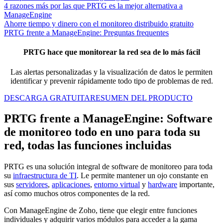
4 razones más por las que PRTG es la mejor alternativa a
ManageEngine
Ahorre tiempo y dinero con el monitoreo distribuido gratuito
PRTG frente a ManageEngine: Preguntas frequentes
PRTG hace que monitorear la red sea de lo más fácil
Las alertas personalizadas y la visualización de datos le permiten
identificar y prevenir rápidamente todo tipo de problemas de red.
DESCARGA GRATUITA
RESUMEN DEL PRODUCTO
PRTG frente a ManageEngine: Software
de monitoreo todo en uno para toda su
red, todas las funciones incluidas
PRTG es una solución integral de software de monitoreo para toda
su
infraestructura de TI
. Le permite mantener un ojo constante en
sus
servidores
,
aplicaciones
,
entorno virtual
y
hardware
importante,
así como muchos otros componentes de la red.
Con ManageEngine de Zoho, tiene que elegir entre funciones
individuales y adquirir varios módulos para acceder a la gama