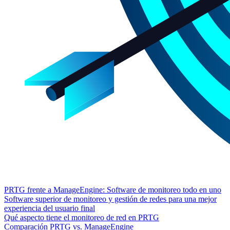
PRTG frente a ManageEngine: Software de monitoreo todo en uno
Software superior de monitoreo y gestión de redes para una mejor
experiencia del usuario final
Qué aspecto tiene el monitoreo de red en PRTG
Comparación PRTG vs. ManageEngine