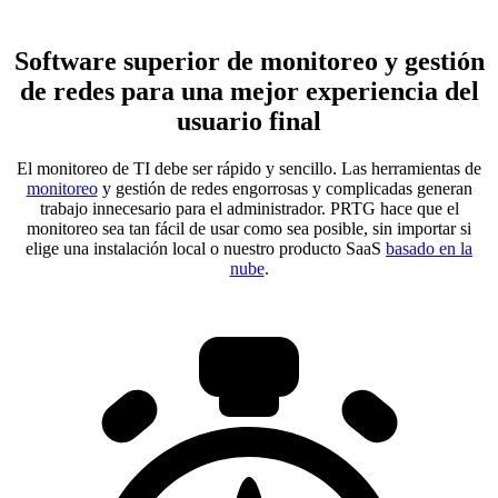
Software superior de monitoreo y gestión
de redes para una mejor experiencia del
usuario final
El monitoreo de TI debe ser rápido y sencillo. Las herramientas de
monitoreo
y gestión de redes engorrosas y complicadas generan
trabajo innecesario para el administrador. PRTG hace que el
monitoreo sea tan fácil de usar como sea posible, sin importar si
elige una instalación local o nuestro producto SaaS
basado en la
nube
.