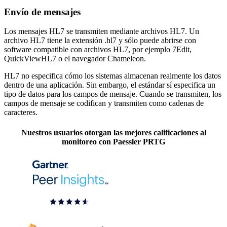
Envío de mensajes
Los mensajes HL7 se transmiten mediante archivos HL7. Un
archivo HL7 tiene la extensión .hl7 y sólo puede abrirse con
software compatible con archivos HL7, por ejemplo 7Edit,
QuickViewHL7 o el navegador Chameleon.
HL7 no especifica cómo los sistemas almacenan realmente los datos
dentro de una aplicación. Sin embargo, el estándar sí especifica un
tipo de datos para los campos de mensaje. Cuando se transmiten, los
campos de mensaje se codifican y transmiten como cadenas de
caracteres.
Nuestros usuarios otorgan las mejores calificaciones al
monitoreo con Paessler PRTG