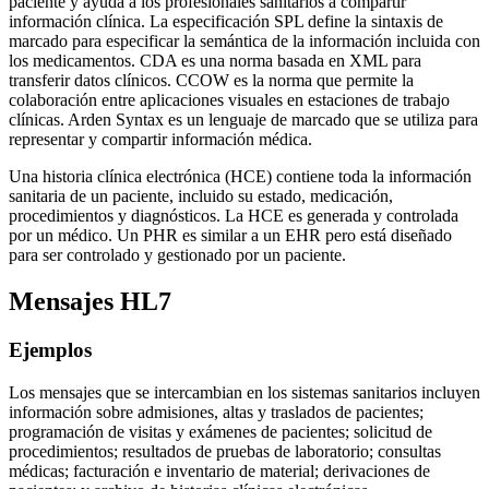
paciente y ayuda a los profesionales sanitarios a compartir
información clínica. La especificación SPL define la sintaxis de
marcado para especificar la semántica de la información incluida con
los medicamentos. CDA es una norma basada en XML para
transferir datos clínicos. CCOW es la norma que permite la
colaboración entre aplicaciones visuales en estaciones de trabajo
clínicas. Arden Syntax es un lenguaje de marcado que se utiliza para
representar y compartir información médica.
Una historia clínica electrónica (HCE) contiene toda la información
sanitaria de un paciente, incluido su estado, medicación,
procedimientos y diagnósticos. La HCE es generada y controlada
por un médico. Un PHR es similar a un EHR pero está diseñado
para ser controlado y gestionado por un paciente.
Mensajes HL7
Ejemplos
Los mensajes que se intercambian en los sistemas sanitarios incluyen
información sobre admisiones, altas y traslados de pacientes;
programación de visitas y exámenes de pacientes; solicitud de
procedimientos; resultados de pruebas de laboratorio; consultas
médicas; facturación e inventario de material; derivaciones de