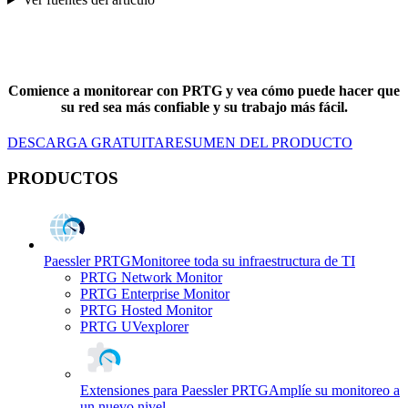
Comience a monitorear con PRTG y vea cómo puede hacer que
su red sea más confiable y su trabajo más fácil.
DESCARGA GRATUITA
RESUMEN DEL PRODUCTO
PRODUCTOS
Paessler PRTG
Monitoree toda su infraestructura de TI
PRTG Network Monitor
PRTG Enterprise Monitor
PRTG Hosted Monitor
PRTG UVexplorer
Extensiones para Paessler PRTG
Amplíe su monitoreo a
un nuevo nivel