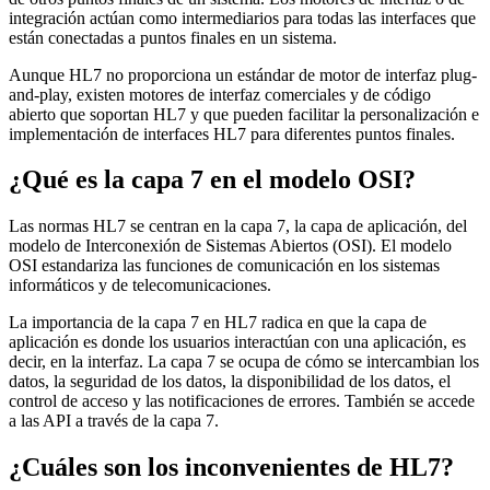
integración actúan como intermediarios para todas las interfaces que
están conectadas a puntos finales en un sistema.
Aunque HL7 no proporciona un estándar de motor de interfaz plug-
and-play, existen motores de interfaz comerciales y de código
abierto que soportan HL7 y que pueden facilitar la personalización e
implementación de interfaces HL7 para diferentes puntos finales.
¿Qué es la capa 7 en el modelo OSI?
Las normas HL7 se centran en la capa 7, la capa de aplicación, del
modelo de Interconexión de Sistemas Abiertos (OSI). El modelo
OSI estandariza las funciones de comunicación en los sistemas
informáticos y de telecomunicaciones.
La importancia de la capa 7 en HL7 radica en que la capa de
aplicación es donde los usuarios interactúan con una aplicación, es
decir, en la interfaz. La capa 7 se ocupa de cómo se intercambian los
datos, la seguridad de los datos, la disponibilidad de los datos, el
control de acceso y las notificaciones de errores. También se accede
a las API a través de la capa 7.
¿Cuáles son los inconvenientes de HL7?