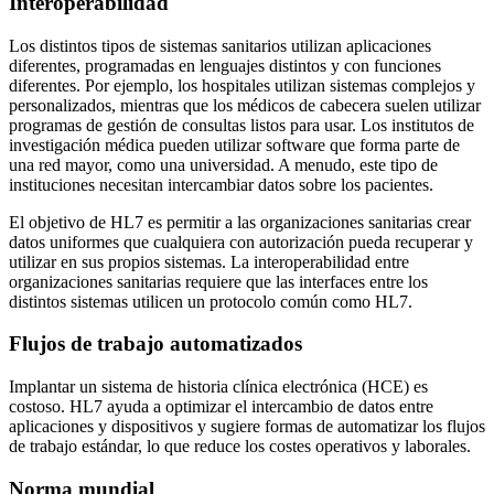
Interoperabilidad
Los distintos tipos de sistemas sanitarios utilizan aplicaciones
diferentes, programadas en lenguajes distintos y con funciones
diferentes. Por ejemplo, los hospitales utilizan sistemas complejos y
personalizados, mientras que los médicos de cabecera suelen utilizar
programas de gestión de consultas listos para usar. Los institutos de
investigación médica pueden utilizar software que forma parte de
una red mayor, como una universidad. A menudo, este tipo de
instituciones necesitan intercambiar datos sobre los pacientes.
El objetivo de HL7 es permitir a las organizaciones sanitarias crear
datos uniformes que cualquiera con autorización pueda recuperar y
utilizar en sus propios sistemas. La interoperabilidad entre
organizaciones sanitarias requiere que las interfaces entre los
distintos sistemas utilicen un protocolo común como HL7.
Flujos de trabajo automatizados
Implantar un sistema de historia clínica electrónica (HCE) es
costoso. HL7 ayuda a optimizar el intercambio de datos entre
aplicaciones y dispositivos y sugiere formas de automatizar los flujos
de trabajo estándar, lo que reduce los costes operativos y laborales.
Norma mundial