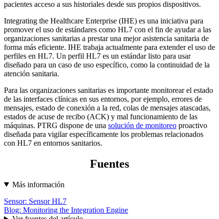
pacientes acceso a sus historiales desde sus propios dispositivos.
Integrating the Healthcare Enterprise (IHE) es una iniciativa para
promover el uso de estándares como HL7 con el fin de ayudar a las
organizaciones sanitarias a prestar una mejor asistencia sanitaria de
forma más eficiente. IHE trabaja actualmente para extender el uso de
perfiles en HL7. Un perfil HL7 es un estándar listo para usar
diseñado para un caso de uso específico, como la continuidad de la
atención sanitaria.
Para las organizaciones sanitarias es importante monitorear el estado
de las interfaces clínicas en sus entornos, por ejemplo, errores de
mensajes, estado de conexión a la red, colas de mensajes atascadas,
estados de acuse de recibo (ACK) y mal funcionamiento de las
máquinas. PTRG dispone de una
solución de monitoreo
proactivo
diseñada para vigilar específicamente los problemas relacionados
con HL7 en entornos sanitarios.
Fuentes
Más información
Sensor: Sensor HL7
Blog: Monitoring the Integration Engine
Ver fuentes del artículo