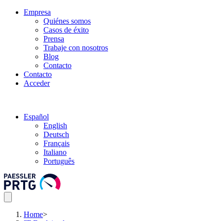
Empresa
Quiénes somos
Casos de éxito
Prensa
Trabaje con nosotros
Blog
Contacto
Contacto
Acceder
Español
English
Deutsch
Français
Italiano
Português
Home
>