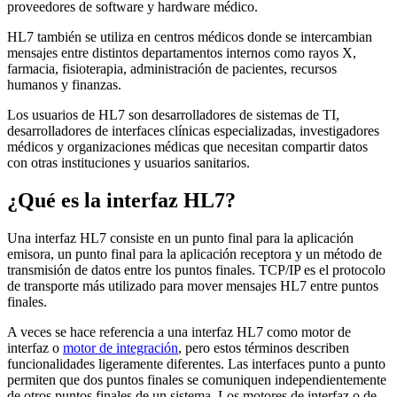
proveedores de software y hardware médico.
HL7 también se utiliza en centros médicos donde se intercambian
mensajes entre distintos departamentos internos como rayos X,
farmacia, fisioterapia, administración de pacientes, recursos
humanos y finanzas.
Los usuarios de HL7 son desarrolladores de sistemas de TI,
desarrolladores de interfaces clínicas especializadas, investigadores
médicos y organizaciones médicas que necesitan compartir datos
con otras instituciones y usuarios sanitarios.
¿Qué es la interfaz HL7?
Una interfaz HL7 consiste en un punto final para la aplicación
emisora, un punto final para la aplicación receptora y un método de
transmisión de datos entre los puntos finales. TCP/IP es el protocolo
de transporte más utilizado para mover mensajes HL7 entre puntos
finales.
A veces se hace referencia a una interfaz HL7 como motor de
interfaz o
motor de integración
, pero estos términos describen
funcionalidades ligeramente diferentes. Las interfaces punto a punto
permiten que dos puntos finales se comuniquen independientemente
de otros puntos finales de un sistema. Los motores de interfaz o de