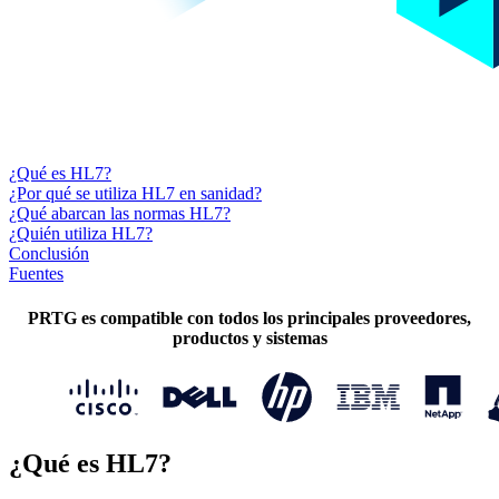
¿Qué es HL7?
¿Por qué se utiliza HL7 en sanidad?
¿Qué abarcan las normas HL7?
¿Quién utiliza HL7?
Conclusión
Fuentes
PRTG es compatible con todos los principales proveedores,
productos y sistemas
¿Qué es HL7?