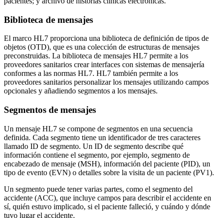
pacientes; y archivo de historias clínicas electrónicas.
Biblioteca de mensajes
El marco HL7 proporciona una biblioteca de definición de tipos de
objetos (OTD), que es una colección de estructuras de mensajes
preconstruidas. La biblioteca de mensajes HL7 permite a los
proveedores sanitarios crear interfaces con sistemas de mensajería
conformes a las normas HL7. HL7 también permite a los
proveedores sanitarios personalizar los mensajes utilizando campos
opcionales y añadiendo segmentos a los mensajes.
Segmentos de mensajes
Un mensaje HL7 se compone de segmentos en una secuencia
definida. Cada segmento tiene un identificador de tres caracteres
llamado ID de segmento. Un ID de segmento describe qué
información contiene el segmento, por ejemplo, segmento de
encabezado de mensaje (MSH), información del paciente (PID), un
tipo de evento (EVN) o detalles sobre la visita de un paciente (PV1).
Un segmento puede tener varias partes, como el segmento del
accidente (ACC), que incluye campos para describir el accidente en
sí, quién estuvo implicado, si el paciente falleció, y cuándo y dónde
tuvo lugar el accidente.