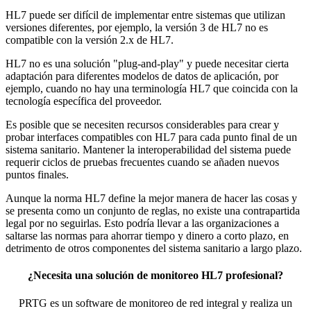
HL7 puede ser difícil de implementar entre sistemas que utilizan
versiones diferentes, por ejemplo, la versión 3 de HL7 no es
compatible con la versión 2.x de HL7.
HL7 no es una solución "plug-and-play" y puede necesitar cierta
adaptación para diferentes modelos de datos de aplicación, por
ejemplo, cuando no hay una terminología HL7 que coincida con la
tecnología específica del proveedor.
Es posible que se necesiten recursos considerables para crear y
probar interfaces compatibles con HL7 para cada punto final de un
sistema sanitario. Mantener la interoperabilidad del sistema puede
requerir ciclos de pruebas frecuentes cuando se añaden nuevos
puntos finales.
Aunque la norma HL7 define la mejor manera de hacer las cosas y
se presenta como un conjunto de reglas, no existe una contrapartida
legal por no seguirlas. Esto podría llevar a las organizaciones a
saltarse las normas para ahorrar tiempo y dinero a corto plazo, en
detrimento de otros componentes del sistema sanitario a largo plazo.
¿Necesita una solución de monitoreo HL7 profesional?
PRTG es un software de monitoreo de red integral y realiza un