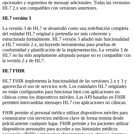
opcionales y segmentos de mensaje adicionales. Todas las versiones
HL7 2.x son compatibles con versiones anteriores.
HL7 versión 3
La versión 3 de HL7 se desarrolló como una redefinición completa
del estándar HL7 original y pretendía ser más coherente y
estructurada formalmente. HL7 versión 3 añadió más funcionalidad
a HL7 versión 2.x, incluyendo herramientas para pruebas de
conformidad y planificación de la implementación. La versión 3 de
HL7 no ha sido ampliamente adoptada porque no es compatible con
la versión 2.x de HL7.
HL7 FHIR
HL7 FHIR implementa la funcionalidad de las versiones 2.x y 3 y
aprovecha el uso de servicios web. Los estándares HL7 originales
no están configurados para funcionar bien con aplicaciones no
clínicas como los dispositivos móviles. Las API basadas en FHIR
permiten intercambiar mensajes HL7 con aplicaciones no clínicas.
FHIR permite al personal médico utilizar dispositivos móviles para
comunicarse con servicios médicos clave de forma remota desde
prácticamente cualquier lugar. FHIR permite a los pacientes utilizar
dispositivos personales para acceder a sus historiales médicos