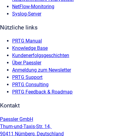
NetFlow-Monitoring
Syslog-Server
Nützliche links
PRTG Manual
Knowledge Base
Kundenerfolgsgeschichten
Über Paessler
Anmeldung zum Newsletter
PRTG Support
PRTG Consulting
PRTG Feedback & Roadmap
Kontakt
Paessler GmbH
Thurn-und-Taxis-Str. 14,
90411 Nürnberg, Deutschland