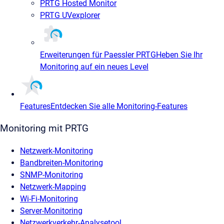
PRTG Hosted Monitor
PRTG UVexplorer
Erweiterungen für Paessler PRTG
Heben Sie Ihr
Monitoring auf ein neues Level
Features
Entdecken Sie alle Monitoring-Features
Monitoring mit PRTG
Netzwerk-Monitoring
Bandbreiten-Monitoring
SNMP-Monitoring
Netzwerk-Mapping
Wi-Fi-Monitoring
Server-Monitoring
Netzwerkverkehr-Analysetool