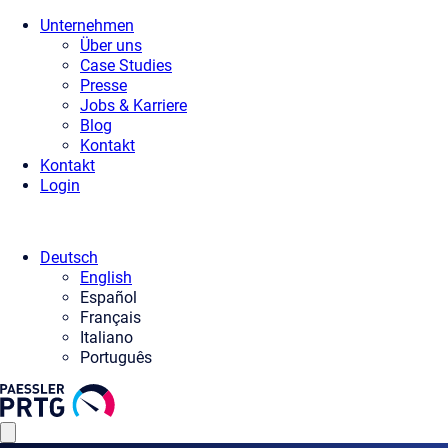
Unternehmen
Über uns
Case Studies
Presse
Jobs & Karriere
Blog
Kontakt
Kontakt
Login
Deutsch
English
Español
Français
Italiano
Português