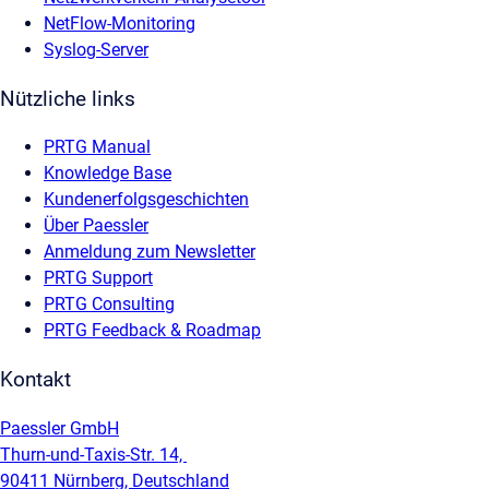
NetFlow-Monitoring
Syslog-Server
Nützliche links
PRTG Manual
Knowledge Base
Kundenerfolgsgeschichten
Über Paessler
Anmeldung zum Newsletter
PRTG Support
PRTG Consulting
PRTG Feedback & Roadmap
Kontakt
Paessler GmbH
Thurn-und-Taxis-Str. 14,
90411 Nürnberg, Deutschland