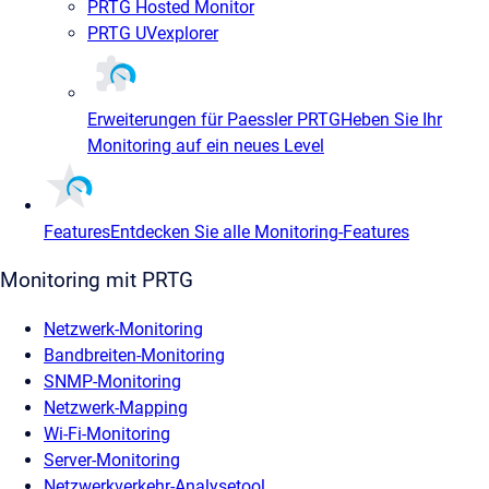
PRTG Hosted Monitor
PRTG UVexplorer
Erweiterungen für Paessler PRTG
Heben Sie Ihr
Monitoring auf ein neues Level
Features
Entdecken Sie alle Monitoring-Features
Monitoring mit PRTG
Netzwerk-Monitoring
Bandbreiten-Monitoring
SNMP-Monitoring
Netzwerk-Mapping
Wi-Fi-Monitoring
Server-Monitoring
Netzwerkverkehr-Analysetool