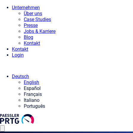
Unternehmen
Über uns
Case Studies
Presse
Jobs & Karriere
Blog
Kontakt
Kontakt
Login
Deutsch
English
Español
Français
Italiano
Português