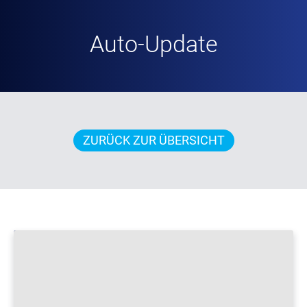
Auto-Update
ZURÜCK ZUR ÜBERSICHT