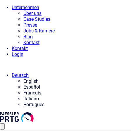
Unternehmen
Über uns
Case Studies
Presse
Jobs & Karriere
Blog
Kontakt
Kontakt
Login
Deutsch
English
Español
Français
Italiano
Português