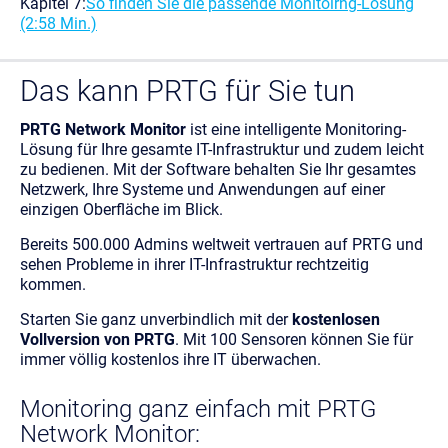
Kapitel 7:
So finden Sie die passende Monitoirng-Lösung
(2:58 Min.)
Das kann PRTG für Sie tun
PRTG Network Monitor
ist eine intelligente Monitoring-
Lösung für Ihre gesamte IT-Infrastruktur und zudem leicht
zu bedienen. Mit der Software behalten Sie Ihr gesamtes
Netzwerk, Ihre Systeme und Anwendungen auf einer
einzigen Oberfläche im Blick.
Bereits 500.000 Admins weltweit vertrauen auf PRTG und
sehen Probleme in ihrer IT-Infrastruktur rechtzeitig
kommen.
Starten Sie ganz unverbindlich mit der
kostenlosen
Vollversion von PRTG
. Mit 100 Sensoren können Sie für
immer völlig kostenlos ihre IT überwachen.
Monitoring ganz einfach mit PRTG
Network Monitor: