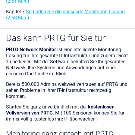
(2:51 Min.)
Kapitel 7:
So finden Sie die passende Monitoirng-Lösung
(2:58 Min.)
Das kann PRTG für Sie tun
PRTG Network Monitor
ist eine intelligente Monitoring-
Lösung für Ihre gesamte IT-Infrastruktur und zudem leicht
zu bedienen. Mit der Software behalten Sie Ihr gesamtes
Netzwerk, Ihre Systeme und Anwendungen auf einer
einzigen Oberfläche im Blick.
Bereits 500.000 Admins weltweit vertrauen auf PRTG und
sehen Probleme in ihrer IT-Infrastruktur rechtzeitig
kommen.
Starten Sie ganz unverbindlich mit der
kostenlosen
Vollversion von PRTG
. Mit 100 Sensoren können Sie für
immer völlig kostenlos ihre IT überwachen.
Monitoring ganz einfach mit PRTG