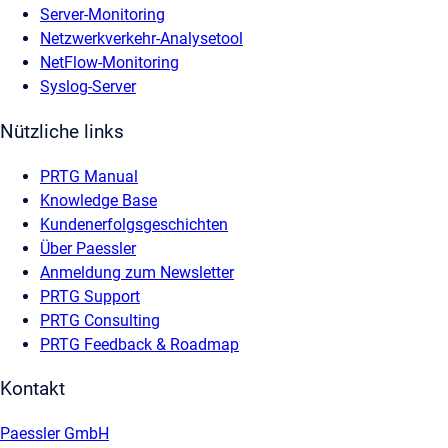
Server-Monitoring
Netzwerkverkehr-Analysetool
NetFlow-Monitoring
Syslog-Server
Nützliche links
PRTG Manual
Knowledge Base
Kundenerfolgsgeschichten
Über Paessler
Anmeldung zum Newsletter
PRTG Support
PRTG Consulting
PRTG Feedback & Roadmap
Kontakt
Paessler GmbH