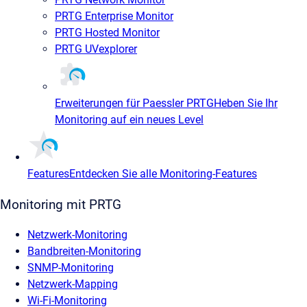
PRTG Enterprise Monitor
PRTG Hosted Monitor
PRTG UVexplorer
Erweiterungen für Paessler PRTG
Heben Sie Ihr
Monitoring auf ein neues Level
Features
Entdecken Sie alle Monitoring-Features
Monitoring mit PRTG
Netzwerk-Monitoring
Bandbreiten-Monitoring
SNMP-Monitoring
Netzwerk-Mapping
Wi-Fi-Monitoring