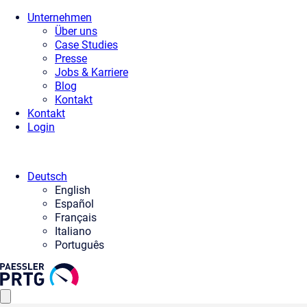
Unternehmen
Über uns
Case Studies
Presse
Jobs & Karriere
Blog
Kontakt
Kontakt
Login
Deutsch
English
Español
Français
Italiano
Português