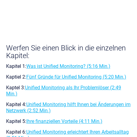
Werfen Sie einen Blick in
die einzelnen
Kapitel:
Kapitel 1:
Was ist Unified Monitoring? (5:16 Min.)
Kaptiel 2:
Fünf Gründe für Unified Monitoring (5:20 Min.)
Kaptel 3:
Unified Monitoring als Ihr Problemlöser (2:49
Min.)
Kapitel 4:
Unified Monitoring hilft Ihnen bei Änderungen im
Netzwerk (2:52 Min.)
Kapitel 5:
Ihre finanziellen Vorteile (4:11 Min.)
Kapitel 6:
Unified Monitoring erleichtert Ihren Arbeitsalltag