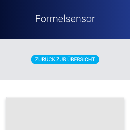
Formelsensor
ZURÜCK ZUR ÜBERSICHT