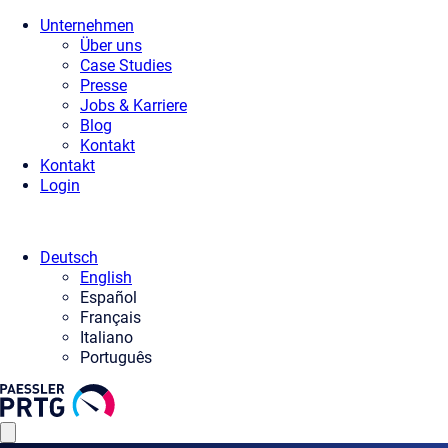
Unternehmen
Über uns
Case Studies
Presse
Jobs & Karriere
Blog
Kontakt
Kontakt
Login
Deutsch
English
Español
Français
Italiano
Português