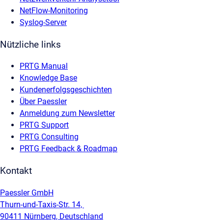
NetFlow-Monitoring
Syslog-Server
Nützliche links
PRTG Manual
Knowledge Base
Kundenerfolgsgeschichten
Über Paessler
Anmeldung zum Newsletter
PRTG Support
PRTG Consulting
PRTG Feedback & Roadmap
Kontakt
Paessler GmbH
Thurn-und-Taxis-Str. 14,
90411 Nürnberg, Deutschland