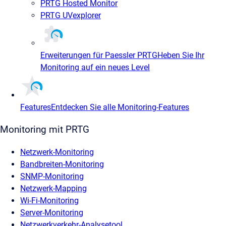
PRTG Hosted Monitor
PRTG UVexplorer
Erweiterungen für Paessler PRTG
Heben Sie Ihr
Monitoring auf ein neues Level
Features
Entdecken Sie alle Monitoring-Features
Monitoring mit PRTG
Netzwerk-Monitoring
Bandbreiten-Monitoring
SNMP-Monitoring
Netzwerk-Mapping
Wi-Fi-Monitoring
Server-Monitoring
Netzwerkverkehr-Analysetool