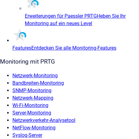
Erweiterungen für Paessler PRTG
Heben Sie Ihr
Monitoring auf ein neues Level
Features
Entdecken Sie alle Monitoring-Features
Monitoring mit PRTG
Netzwerk-Monitoring
Bandbreiten-Monitoring
SNMP-Monitoring
Netzwerk-Mapping
Wi-Fi-Monitoring
Server-Monitoring
Netzwerkverkehr-Analysetool
NetFlow-Monitoring
Syslog-Server