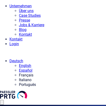
Unternehmen
Über uns
Case Studies
Presse
Jobs & Karriere
Blog
Kontakt
Kontakt
Login
Deutsch
English
Español
Français
Italiano
Português