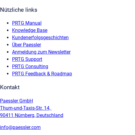
Nützliche links
PRTG Manual
Knowledge Base
Kundenerfolgsgeschichten
Über Paessler
Anmeldung zum Newsletter
PRTG Support
PRTG Consulting
PRTG Feedback & Roadmap
Kontakt
Paessler GmbH
Thurn-und-Taxis-Str. 14,
90411 Nürnberg, Deutschland
info@paessler.com