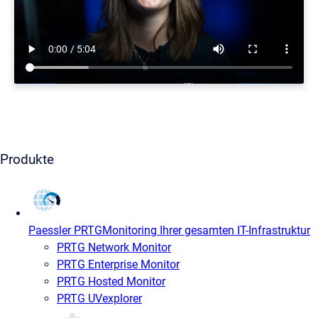
Produkte
Paessler PRTG
Monitoring Ihrer gesamten IT-Infrastruktur
PRTG Network Monitor
PRTG Enterprise Monitor
PRTG Hosted Monitor
PRTG UVexplorer