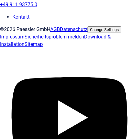
+49 911 93775-0
Kontakt
©2026 Paessler GmbH
AGB
Datenschutz
Change Settings
Impressum
Sicherheitsproblem melden
Download &
Installation
Sitemap