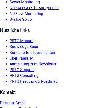
Server-Monitoring
Netzwerkverkehr-Analysetool
NetFlow-Monitoring
Syslog-Server
Nützliche links
PRTG Manual
Knowledge Base
Kundenerfolgsgeschichten
Über Paessler
Anmeldung zum Newsletter
PRTG Support
PRTG Consulting
PRTG Feedback & Roadmap
Kontakt
Paessler GmbH