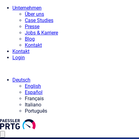
Unternehmen
Über uns
Case Studies
Presse
Jobs & Karriere
Blog
Kontakt
Kontakt
Login
Deutsch
English
Español
Français
Italiano
Português