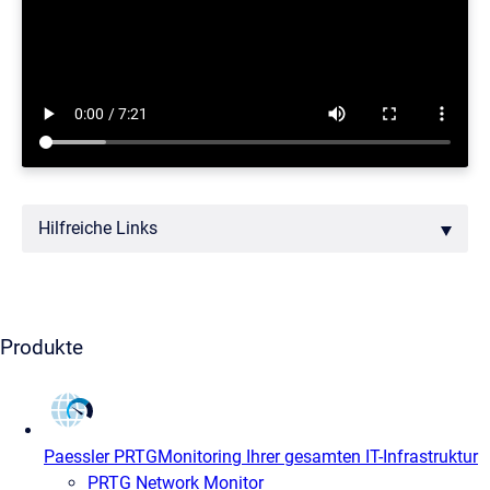
Hilfreiche Links
Produkte
Paessler PRTG
Monitoring Ihrer gesamten IT-Infrastruktur
PRTG Network Monitor