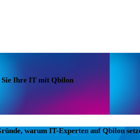
 Sie Ihre IT mit Qbilon
Gründe, warum IT-Experten auf Qbilon set