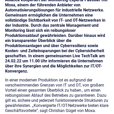
Moxa, einem der führenden Anbieter von
Automatisierungslösungen für industrielle Netzwerke.
Gemeinsam ermöglichen die Unternehmen eine
vollständige Sichtbarkeit von IT- und OT-Netzwerken in
der Industrie. Durch das zentrale Management und
Monitoring lässt sich ein reibungsloser
Produktionsablauf gewährleisten. Darüber hinaus wird
ein transparenter Überblick über die
Produktionsanlagen und über Cyberresilienz sowie
Kosten- und Zeiteinsparungen bei der Cybersicherheit
geschaffen. In einem gemeinsamen Live TechTalk am
24.02.22 um 11.00 Uhr informieren die Unternehmen
über ihre Synergien und die Möglichkeiten zur IT/OT-
Konvergenz.
In einer modernen Produktion ist es aufgrund der
verschwimmenden Grenzen von IT und OT, von großem
Vorteil einen gesamten Überblick zu haben., um einen
reibungslosen Ablauf des Betriebes zu garantieren. Dazu
gilt es, sichere und jederzeit funktionierende Strukturen zu
gewährleisten. „Konvergierte IT/OT-Netzwerke bieten klare
Geschäftsvorteile“, sagt Christian Gügel von Moxa.