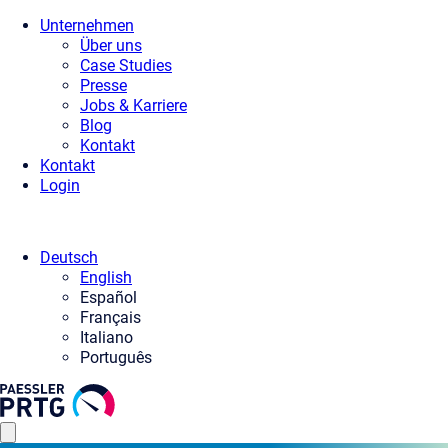
Unternehmen
Über uns
Case Studies
Presse
Jobs & Karriere
Blog
Kontakt
Kontakt
Login
Deutsch
English
Español
Français
Italiano
Português