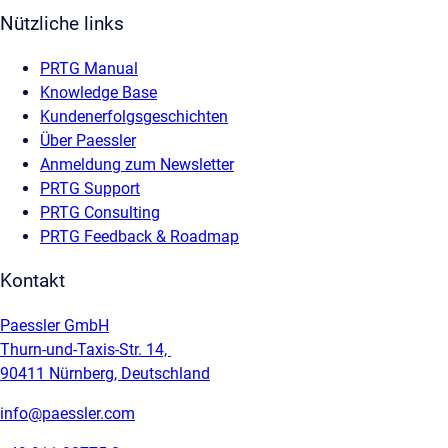
Nützliche links
PRTG Manual
Knowledge Base
Kundenerfolgsgeschichten
Über Paessler
Anmeldung zum Newsletter
PRTG Support
PRTG Consulting
PRTG Feedback & Roadmap
Kontakt
Paessler GmbH
Thurn-und-Taxis-Str. 14,
90411 Nürnberg, Deutschland
info@paessler.com