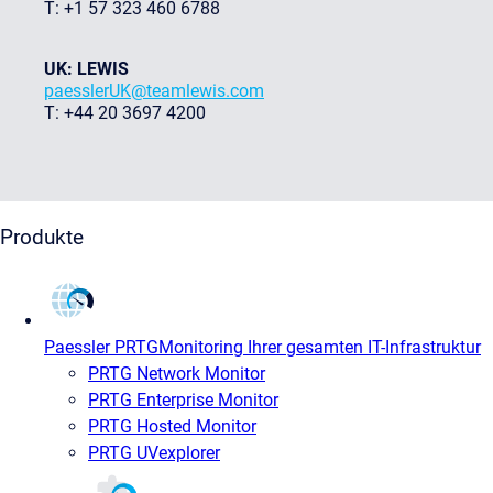
T: +1 57 323 460 6788
UK: LEWIS
paesslerUK@teamlewis.com
T: +44 20 3697 4200
Produkte
Paessler PRTG
Monitoring Ihrer gesamten IT-Infrastruktur
PRTG Network Monitor
PRTG Enterprise Monitor
PRTG Hosted Monitor
PRTG UVexplorer