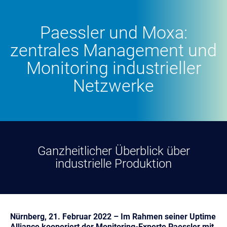
Paessler und Moxa:
zentrales Management und
Monitoring industrieller
Netzwerke
Ganzheitlicher Überblick über
industrielle Produktion
Nürnberg, 21. Februar 2022 – Im Rahmen seiner Uptime
Alliance kooperiert der Monitoring-Experte Paessler mit