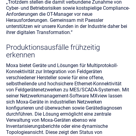
„Trotzdem stellen die damit verbundene Zunahme von
Cyber- und Betriebsrisiken sowie kostspielige Compliance-
Anforderungen die OT-Manager vor neue
Herausforderungen. Gemeinsam mit Paessler
unterstützen wir unsere Kunden in der Industrie daher bei
ihrer digitalen Transformation.“
Produktionsausfälle frühzeitig
erkennen
Moxa bietet Geräte und Lösungen für Multiprotokoll-
Konnektivität zur Integration von Feldgeräten
verschiedener Hersteller sowie für eine offene,
selbstheilende und hochsichere Ethernet-Konnektivität
von Feldgerätenetzwerken zu MES/SCADA-Systemen. Mit
seiner Netzwerkmanagement-Software MXview lassen
sich Moxa-Geräte in industriellen Netzwerken
konfigurieren und überwachen sowie Gerätediagnosen
durchführen. Die Lösung ermöglicht eine zentrale
Verwaltung von Moxa-Geräten ebenso wie
Inventarisierungsberichte oder eine dynamische
Topologieansicht. Diese zeigt den Status von