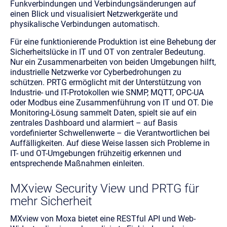
Funkverbindungen und Verbindungsänderungen auf
einen Blick und visualisiert Netzwerkgeräte und
physikalische Verbindungen automatisch.
Für eine funktionierende Produktion ist eine Behebung der
Sicherheitslücke in IT und OT von zentraler Bedeutung.
Nur ein Zusammenarbeiten von beiden Umgebungen hilft,
industrielle Netzwerke vor Cyberbedrohungen zu
schützen. PRTG ermöglicht mit der Unterstützung von
Industrie- und IT-Protokollen wie SNMP, MQTT, OPC-UA
oder Modbus eine Zusammenführung von IT und OT. Die
Monitoring-Lösung sammelt Daten, spielt sie auf ein
zentrales Dashboard und alarmiert – auf Basis
vordefinierter Schwellenwerte – die Verantwortlichen bei
Auffälligkeiten. Auf diese Weise lassen sich Probleme in
IT- und OT-Umgebungen frühzeitig erkennen und
entsprechende Maßnahmen einleiten.
MXview Security View und PRTG für
mehr Sicherheit
MXview von Moxa bietet eine RESTful API und Web-