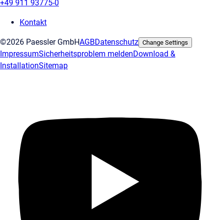
+49 911 93775-0
Kontakt
©2026 Paessler GmbH
AGB
Datenschutz
Change Settings
Impressum
Sicherheitsproblem melden
Download &
Installation
Sitemap