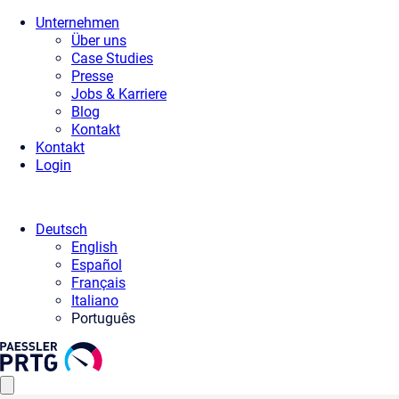
Unternehmen
Über uns
Case Studies
Presse
Jobs & Karriere
Blog
Kontakt
Kontakt
Login
Deutsch
English
Español
Français
Italiano
Português