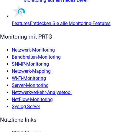
Monitoring auf ein neues Level
Features
Entdecken Sie alle Monitoring-Features
Monitoring mit PRTG
Netzwerk-Monitoring
Bandbreiten-Monitoring
SNMP-Monitoring
Netzwerk-Mapping
Wi-Fi-Monitoring
Server-Monitoring
Netzwerkverkehr-Analysetool
NetFlow-Monitoring
Syslog-Server
Nützliche links