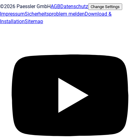
©2026 Paessler GmbH
AGB
Datenschutz
Change Settings
Impressum
Sicherheitsproblem melden
Download &
Installation
Sitemap