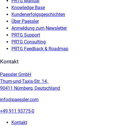
PRTG Manual
Knowledge Base
Kundenerfolgsgeschichten
Über Paessler
Anmeldung zum Newsletter
PRTG Support
PRTG Consulting
PRTG Feedback & Roadmap
Kontakt
Paessler GmbH
Thurn-und-Taxis-Str. 14,
90411 Nürnberg, Deutschland
info@paessler.com
+49 911 93775-0
Kontakt