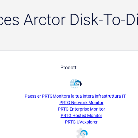
ces Arctor Disk-To-
Prodotti
Paessler PRTG
Monitora la tua intera infrastruttura IT
PRTG Network Monitor
PRTG Enterprise Monitor
PRTG Hosted Monitor
PRTG UVexplorer