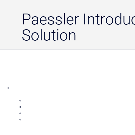
Paessler Introdu
Solution