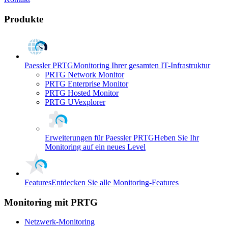
Produkte
Paessler PRTG
Monitoring Ihrer gesamten IT-Infrastruktur
PRTG Network Monitor
PRTG Enterprise Monitor
PRTG Hosted Monitor
PRTG UVexplorer
Erweiterungen für Paessler PRTG
Heben Sie Ihr
Monitoring auf ein neues Level
Features
Entdecken Sie alle Monitoring-Features
Monitoring mit PRTG
Netzwerk-Monitoring