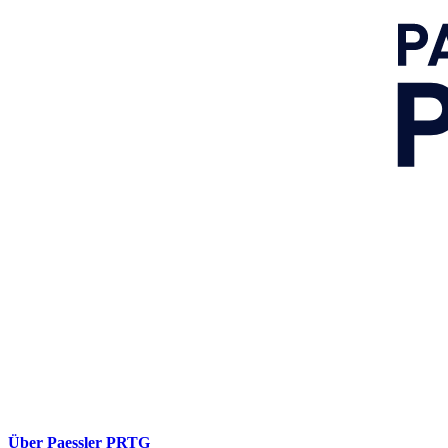
Über Paessler PRTG