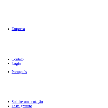
Empresa
Contato
Login
Português
Solicite uma cotação
Teste gratuito