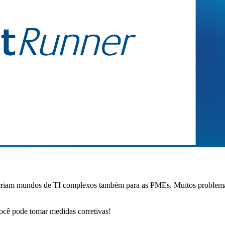
nte criam mundos de TI complexos também para as PMEs. Muitos problem
cê pode tomar medidas corretivas!