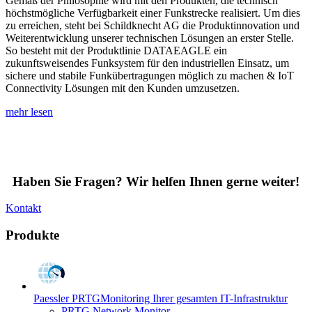
Gemäß der Philosophie wird mit den Produkten, die technisch
höchstmögliche Verfügbarkeit einer Funkstrecke realisiert. Um dies
zu erreichen, steht bei Schildknecht AG die Produktinnovation und
Weiterentwicklung unserer technischen Lösungen an erster Stelle.
So besteht mit der Produktlinie DATAEAGLE ein
zukunftsweisendes Funksystem für den industriellen Einsatz, um
sichere und stabile Funkübertragungen möglich zu machen & IoT
Connectivity Lösungen mit den Kunden umzusetzen.
mehr lesen
Haben Sie Fragen? Wir helfen Ihnen gerne weiter!
Kontakt
Produkte
Paessler PRTG
Monitoring Ihrer gesamten IT-Infrastruktur
PRTG Network Monitor