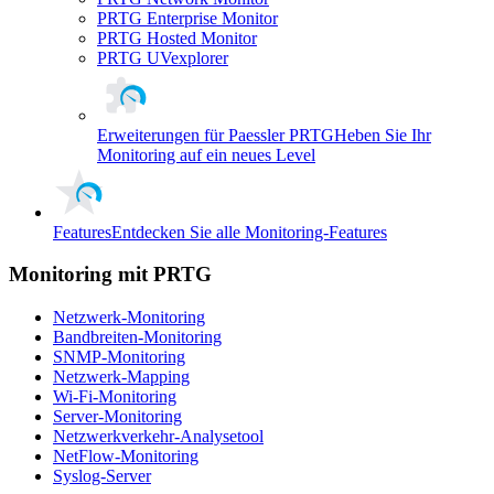
PRTG Enterprise Monitor
PRTG Hosted Monitor
PRTG UVexplorer
Erweiterungen für Paessler PRTG
Heben Sie Ihr
Monitoring auf ein neues Level
Features
Entdecken Sie alle Monitoring-Features
Monitoring mit PRTG
Netzwerk-Monitoring
Bandbreiten-Monitoring
SNMP-Monitoring
Netzwerk-Mapping
Wi-Fi-Monitoring
Server-Monitoring
Netzwerkverkehr-Analysetool
NetFlow-Monitoring
Syslog-Server