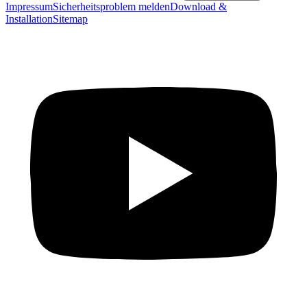
Impressum
Sicherheitsproblem melden
Download &
Installation
Sitemap