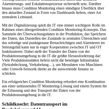
Alarmierungs- und Eskalationsprozesse sicherstellt sein. Darüber
hinaus muss Condition Monitoring einen ständigen Überblick über
den aktuellen Zustand in Form von Dashboards liefern, einer Art
zentralem Leitstand.
Mit der Digitalisierung spielt die IT eine immer wichtigere Rolle im
Rahmen eines übergreifenden Condition Monitoring-Konzepts. Das
Sammeln der Überwachungsdaten in der Produktion, das Speichern
der Daten, das Darstellen der Zustände in zentralen Übersichten und
das sofortige und punktgenaue Benachrichtigen und Alarmieren im
Störungsfall kann nur in enger Kooperation zwischen IT und OT
funktionieren. Dabei stellt der Transfer der Daten von der
Produktionsumgebung in die IT die größte Herausforderung dar:
Viele Produktionsstätten liefern nicht die benötigte Infrastruktur
(Netzabdeckung, Verkabelung…), um Messdaten von Maschinen
oder Umwelt-Sensorik direkt an die auswertende Instanz zu
schicken.
Ein erfolgreiches Condition Monitoring erfordert eine Kombination
aus einer umfassenden IT Monitoring-Lösung und einem System für
die Erfassung und den Transport der Daten von der
Produktionsumgebung in die IT.
Schildknecht: Datentransport im