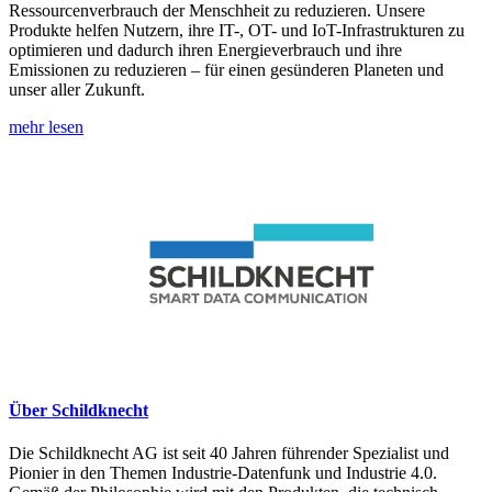
Ressourcenverbrauch der Menschheit zu reduzieren. Unsere
Produkte helfen Nutzern, ihre IT-, OT- und IoT-Infrastrukturen zu
optimieren und dadurch ihren Energieverbrauch und ihre
Emissionen zu reduzieren – für einen gesünderen Planeten und
unser aller Zukunft.
mehr lesen
Über Schildknecht
Die Schildknecht AG ist seit 40 Jahren führender Spezialist und
Pionier in den Themen Industrie-Datenfunk und Industrie 4.0.