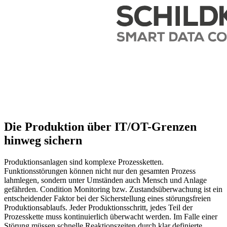
Die Produktion über IT/OT-Grenzen
hinweg sichern
Produktionsanlagen sind komplexe Prozessketten.
Funktionsstörungen können nicht nur den gesamten Prozess
lahmlegen, sondern unter Umständen auch Mensch und Anlage
gefährden. Condition Monitoring bzw. Zustandsüberwachung ist ein
entscheidender Faktor bei der Sicherstellung eines störungsfreien
Produktionsablaufs. Jeder Produktionsschritt, jedes Teil der
Prozesskette muss kontinuierlich überwacht werden. Im Falle einer
Störung müssen schnelle Reaktionszeiten durch klar definierte