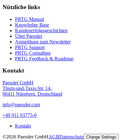
Nützliche links
PRTG Manual
Knowledge Base
Kundenerfolgsgeschichten
Über Paessler
Anmeldung zum Newsletter
PRTG Support
PRTG Consulting
PRTG Feedback & Roadmap
Kontakt
Paessler GmbH
Thurn-und-Taxis-Str. 14,
90411 Nürnberg, Deutschland
info@paessler.com
+49 911 93775-0
Kontakt
©2026 Paessler GmbH
AGB
Datenschutz
Change Settings