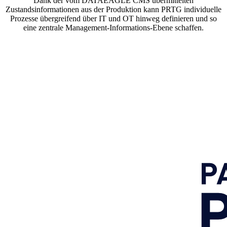
Dank der vom DATAEAGLE CMS übermittelten
Zustandsinformationen aus der Produktion kann PRTG individuelle
Prozesse übergreifend über IT und OT hinweg definieren und so
eine zentrale Management-Informations-Ebene schaffen.