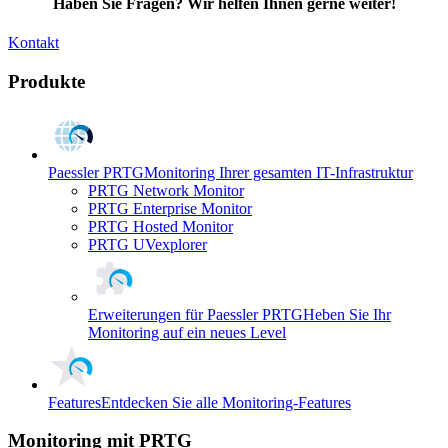
Haben Sie Fragen? Wir helfen Ihnen gerne weiter!
Kontakt
Produkte
Paessler PRTG
Monitoring Ihrer gesamten IT-Infrastruktur
PRTG Network Monitor
PRTG Enterprise Monitor
PRTG Hosted Monitor
PRTG UVexplorer
Erweiterungen für Paessler PRTG
Heben Sie Ihr
Monitoring auf ein neues Level
Features
Entdecken Sie alle Monitoring-Features
Monitoring mit PRTG