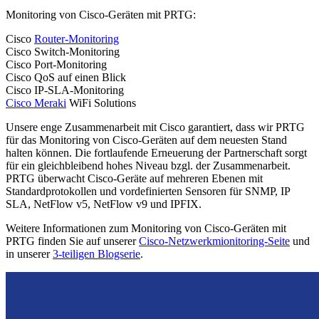
Monitoring von Cisco-Geräten mit PRTG:
Cisco
Router-Monitoring
Cisco Switch-Monitoring
Cisco Port-Monitoring
Cisco QoS auf einen Blick
Cisco IP-SLA-Monitoring
Cisco Meraki
WiFi Solutions
Unsere enge Zusammenarbeit mit Cisco garantiert, dass wir PRTG
für das Monitoring von Cisco-Geräten auf dem neuesten Stand
halten können. Die fortlaufende Erneuerung der Partnerschaft sorgt
für ein gleichbleibend hohes Niveau bzgl. der Zusammenarbeit.
PRTG überwacht Cisco-Geräte auf mehreren Ebenen mit
Standardprotokollen und vordefinierten Sensoren für SNMP, IP
SLA, NetFlow v5, NetFlow v9 und IPFIX.
Weitere Informationen zum Monitoring von Cisco-Geräten mit
PRTG finden Sie auf unserer
Cisco-Netzwerkmionitoring-Seite
und
in unserer
3-teiligen Blogserie
.