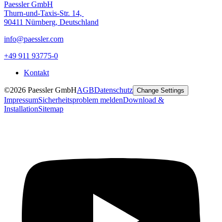
Paessler GmbH
Thurn-und-Taxis-Str. 14,
90411 Nürnberg, Deutschland
info@paessler.com
+49 911 93775-0
Kontakt
©2026 Paessler GmbH
AGB
Datenschutz
Change Settings
Impressum
Sicherheitsproblem melden
Download &
Installation
Sitemap