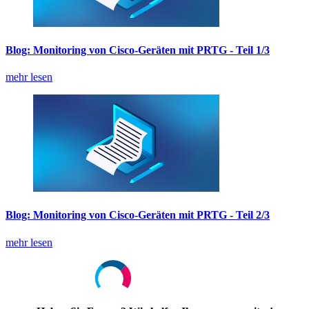
Blog: Monitoring von Cisco-Geräten mit PRTG - Teil 1/3
mehr lesen
Blog: Monitoring von Cisco-Geräten mit PRTG - Teil 2/3
mehr lesen