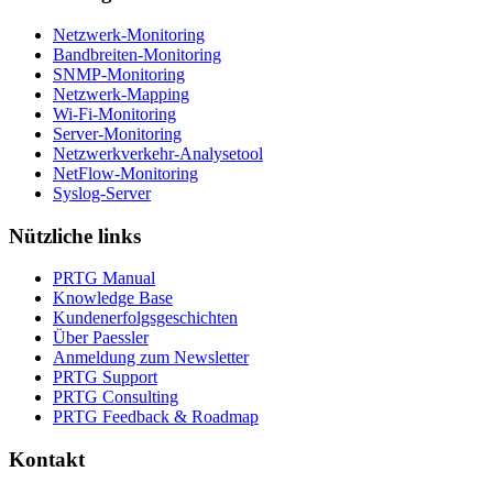
Netzwerk-Monitoring
Bandbreiten-Monitoring
SNMP-Monitoring
Netzwerk-Mapping
Wi-Fi-Monitoring
Server-Monitoring
Netzwerkverkehr-Analysetool
NetFlow-Monitoring
Syslog-Server
Nützliche links
PRTG Manual
Knowledge Base
Kundenerfolgsgeschichten
Über Paessler
Anmeldung zum Newsletter
PRTG Support
PRTG Consulting
PRTG Feedback & Roadmap
Kontakt