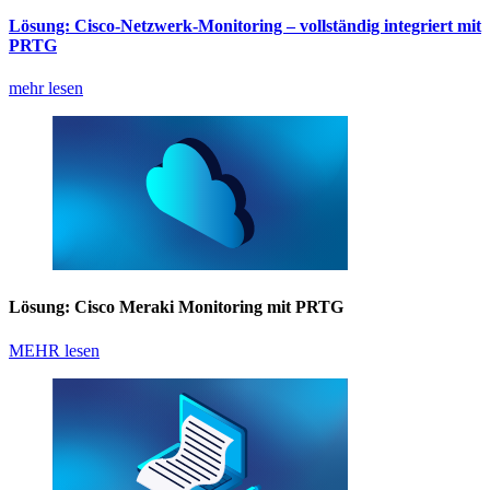
Lösung: Cisco-Netzwerk-Monitoring – vollständig integriert mit
PRTG
mehr lesen
Lösung: Cisco Meraki Monitoring mit PRTG
MEHR lesen