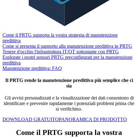
Come il PRTG supporta la vostra strategia di manutenzione
predittiva
Come si presenta il supporto alla manutenzione predittiva in PRTG
Tenere d'occhio l'infrastruttura IT/OT sottostante con PRTG
Esplorate i nostri sensori PRTG preconfigurati per la manutenzione
predittiva
Manutenzione predittiva: FAQ
Il PRTG rende la manutenzione predittiva più semplice che ci
sia
Gli avvisi personalizzati e la visualizzazione dei dati consentono di
identificare e prevenire rapidamente i potenziali problemi prima che
si verifichino.
DOWNLOAD GRATUITO
PANORAMICA DI PRODOTTO
Come il PRTG supporta la vostra