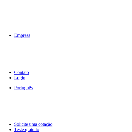
Empresa
Contato
Login
Português
Solicite uma cotação
Teste gratuito