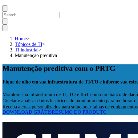
Home
>
Tópicos de TI
>
TI industrial
>
Manutenção preditiva
Manutenção preditiva com o PRTG
Fique de olho em sua infraestrutura de TI/TO e informe sua estr
Monitore sua infraestrutura de TI, TO e IIoT como um banco de dados
Coletar e analisar dados históricos de monitoramento para melhorar 
Receba alertas personalizados para solucionar falhas de equipamentos 
DOWNLOAD GRÁTIS
RESUMO DO PRODUTO