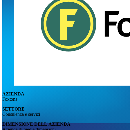
AZIENDA
Foxtons
SETTORE
Consulenza e servizi
DIMENSIONE DELL'AZIENDA
Azienda di medie dimensioni