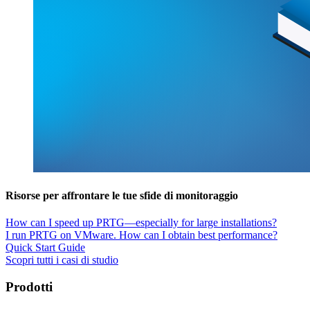
Risorse per affrontare le tue sfide di monitoraggio
How can I speed up PRTG—especially for large installations?
I run PRTG on VMware. How can I obtain best performance?
Quick Start Guide
Scopri tutti i casi di studio
Prodotti