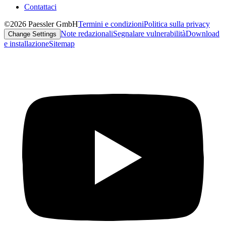
Contattaci
©2026 Paessler GmbH
Termini e condizioni
Politica sulla privacy
Note redazionali
Segnalare vulnerabilità
Download
Change Settings
e installazione
Sitemap