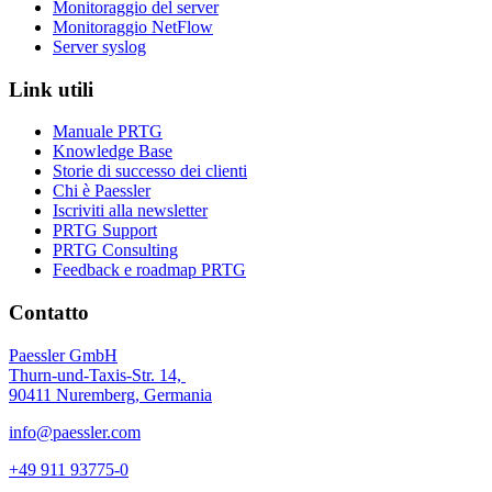
Monitoraggio del server
Monitoraggio NetFlow
Server syslog
Link utili
Manuale PRTG
Knowledge Base
Storie di successo dei clienti
Chi è Paessler
Iscriviti alla newsletter
PRTG Support
PRTG Consulting
Feedback e roadmap PRTG
Contatto
Paessler GmbH
Thurn-und-Taxis-Str. 14,
90411 Nuremberg, Germania
info@paessler.com
+49 911 93775-0