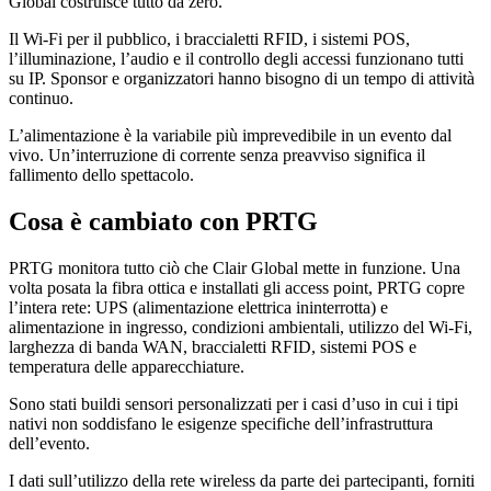
Global costruisce tutto da zero.
Il Wi-Fi per il pubblico, i braccialetti RFID, i sistemi POS,
l’illuminazione, l’audio e il controllo degli accessi funzionano tutti
su IP. Sponsor e organizzatori hanno bisogno di un tempo di attività
continuo.
L’alimentazione è la variabile più imprevedibile in un evento dal
vivo. Un’interruzione di corrente senza preavviso significa il
fallimento dello spettacolo.
Cosa è cambiato con PRTG
PRTG monitora tutto ciò che Clair Global mette in funzione. Una
volta posata la fibra ottica e installati gli access point, PRTG copre
l’intera rete: UPS (alimentazione elettrica ininterrotta) e
alimentazione in ingresso, condizioni ambientali, utilizzo del Wi-Fi,
larghezza di banda WAN, braccialetti RFID, sistemi POS e
temperatura delle apparecchiature.
Sono stati buildi sensori personalizzati per i casi d’uso in cui i tipi
nativi non soddisfano le esigenze specifiche dell’infrastruttura
dell’evento.
I dati sull’utilizzo della rete wireless da parte dei partecipanti, forniti