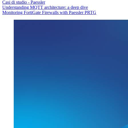
Casi di studio - Paessler
Understanding MQTT architecture: a deep dive
Monitoring FortiGate Firewalls with Paessler PRTG