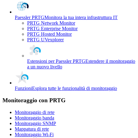
Paessler PRTG
Monitora la tua intera infrastruttura IT
PRTG Network Monitor
PRTG Enterprise Monitor
PRTG Hosted Monitor
PRTG UVexplorer
Estensioni per Paessler PRTG
Estendere il monitoraggio
a un nuovo livello
Funzioni
Esplora tutte le funzionalità di monitoraggio
Monitoraggio con PRTG
Monitoraggio di rete
Monitoraggio banda
Monitoraggio SNMP
Mappatura di rete
Monitoraggio Wi-Fi