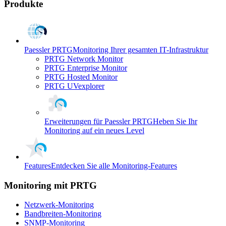
Produkte
Paessler PRTG
Monitoring Ihrer gesamten IT-Infrastruktur
PRTG Network Monitor
PRTG Enterprise Monitor
PRTG Hosted Monitor
PRTG UVexplorer
Erweiterungen für Paessler PRTG
Heben Sie Ihr
Monitoring auf ein neues Level
Features
Entdecken Sie alle Monitoring-Features
Monitoring mit PRTG
Netzwerk-Monitoring
Bandbreiten-Monitoring
SNMP-Monitoring