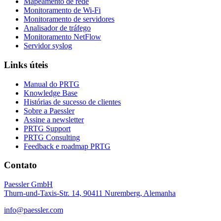
Mapeamento de rede
Monitoramento de Wi-Fi
Monitoramento de servidores
Analisador de tráfego
Monitoramento NetFlow
Servidor syslog
Links úteis
Manual do PRTG
Knowledge Base
Histórias de sucesso de clientes
Sobre a Paessler
Assine a newsletter
PRTG Support
PRTG Consulting
Feedback e roadmap PRTG
Contato
Paessler GmbH
Thurn-und-Taxis-Str. 14, 90411 Nuremberg, Alemanha
info@paessler.com