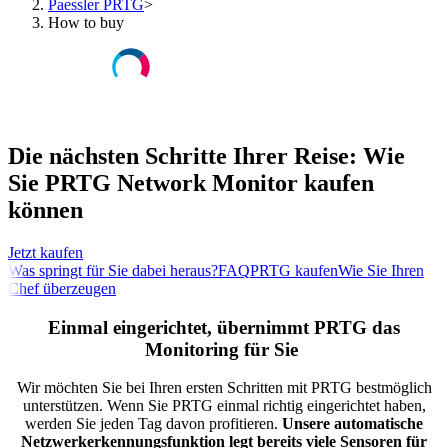
Paessler PRTG
>
How to buy
Die nächsten Schritte Ihrer Reise: Wie
Sie PRTG Network Monitor kaufen
können
Jetzt kaufen
Was springt für Sie dabei heraus?
FAQ
PRTG kaufen
Wie Sie Ihren
Chef überzeugen
Einmal eingerichtet, übernimmt PRTG das
Monitoring für Sie
Wir möchten Sie bei Ihren ersten Schritten mit PRTG bestmöglich
unterstützen. Wenn Sie PRTG einmal richtig eingerichtet haben,
werden Sie jeden Tag davon profitieren.
Unsere automatische
Netzwerkerkennungsfunktion legt bereits viele Sensoren für