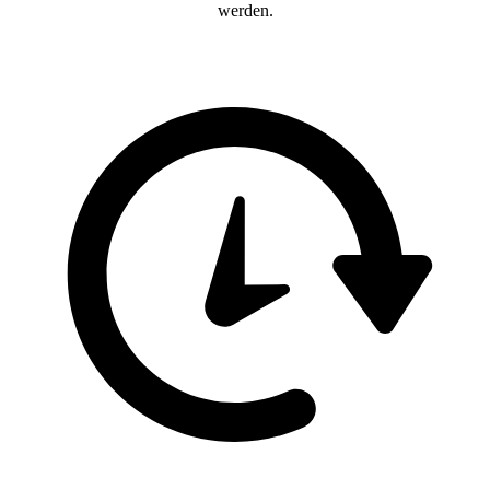
werden.