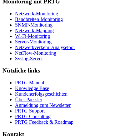
Monitoring mit PRTG
Netzwerk-Monitoring
Bandbreiten-Monitoring
SNMP-Monitoring
Netzwerk-Mapping
Wi-Fi-Monitoring
Server-Monitoring
Netzwerkverkehr-Analysetool
NetFlow-Monitoring
Syslog-Server
Nützliche links
PRTG Manual
Knowledge Base
Kundenerfolgsgeschichten
Über Paessler
Anmeldung zum Newsletter
PRTG Support
PRTG Consulting
PRTG Feedback & Roadmap
Kontakt