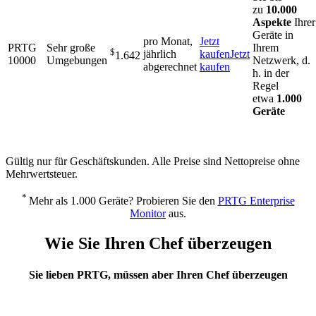
zu
10.000
Aspekte
Ihrer
Geräte in
pro Monat,
Jetzt
PRTG
Sehr große
Ihrem
$
jährlich
kaufen
Jetzt
1.642
10000
Umgebungen
Netzwerk, d.
abgerechnet
kaufen
h. in der
Regel
etwa
1.000
Geräte
Gültig nur für Geschäftskunden. Alle Preise sind Nettopreise ohne
Mehrwertsteuer.
*
Mehr als 1.000 Geräte? Probieren Sie den
PRTG Enterprise
Monitor
aus.
Wie Sie Ihren Chef überzeugen
Sie lieben PRTG, müssen aber Ihren Chef überzeugen