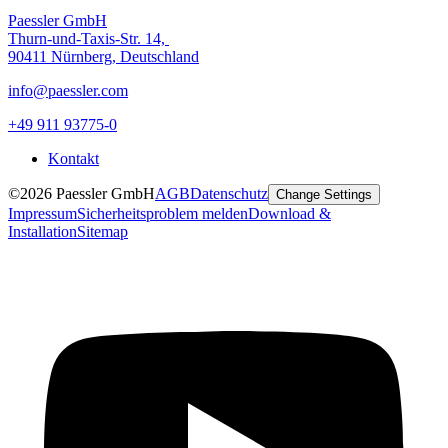
Paessler GmbH
Thurn-und-Taxis-Str. 14,
90411 Nürnberg, Deutschland
info@paessler.com
+49 911 93775-0
Kontakt
©2026 Paessler GmbH
AGB
Datenschutz
Change Settings
Impressum
Sicherheitsproblem melden
Download &
Installation
Sitemap