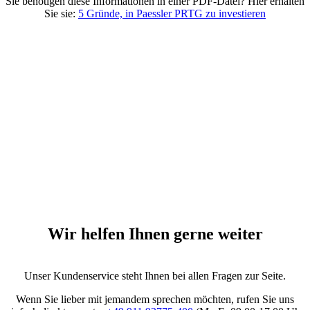
Sie benötigen diese Informationen in einer PDF-Datei? Hier erhalten
Sie sie:
5 Gründe, in Paessler PRTG zu investieren
Wir helfen Ihnen gerne weiter
Unser Kundenservice steht Ihnen bei allen Fragen zur Seite.
Wenn Sie lieber mit jemandem sprechen möchten, rufen Sie uns