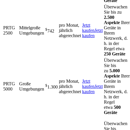
Geräte
Überwachen
Sie bis zu
2.500
Aspekte
Ihrer
pro Monat,
Jetzt
PRTG
Mittelgroße
Geräte in
$
jährlich
kaufen
Jetzt
742
2500
Umgebungen
Ihrem
abgerechnet
kaufen
Netzwerk, d.
h. in der
Regel etwa
250 Geräte
Überwachen
Sie bis
zu
5.000
Aspekte
Ihrer
pro Monat,
Jetzt
Geräte in
PRTG
Große
$
jährlich
kaufen
Jetzt
Ihrem
1.300
5000
Umgebungen
abgerechnet
kaufen
Netzwerk, d.
h. in der
Regel
etwa
500
Geräte
Überwachen
Sie bis