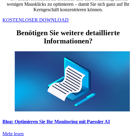
wenigen Mausklicks zu optimieren – damit Sie sich ganz auf Ihr
Kerngeschäft konzentrieren können.
KOSTENLOSER DOWNLOAD
Benötigen Sie weitere detaillierte
Informationen?
Blog: Optimieren Sie Ihr Monitoring mit Paessler AI
Mehr lesen