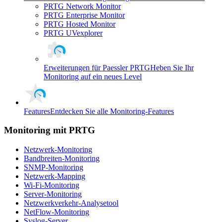
PRTG Network Monitor
PRTG Enterprise Monitor
PRTG Hosted Monitor
PRTG UVexplorer
Erweiterungen für Paessler PRTG
Heben Sie Ihr
Monitoring auf ein neues Level
Features
Entdecken Sie alle Monitoring-Features
Monitoring mit PRTG
Netzwerk-Monitoring
Bandbreiten-Monitoring
SNMP-Monitoring
Netzwerk-Mapping
Wi-Fi-Monitoring
Server-Monitoring
Netzwerkverkehr-Analysetool
NetFlow-Monitoring
Syslog-Server