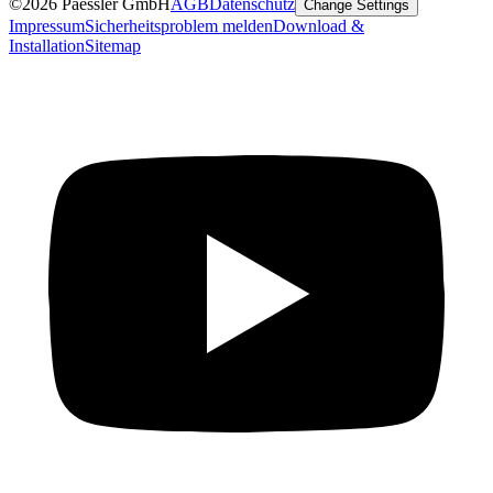
©2026 Paessler GmbH
AGB
Datenschutz
Change Settings
Impressum
Sicherheitsproblem melden
Download &
Installation
Sitemap