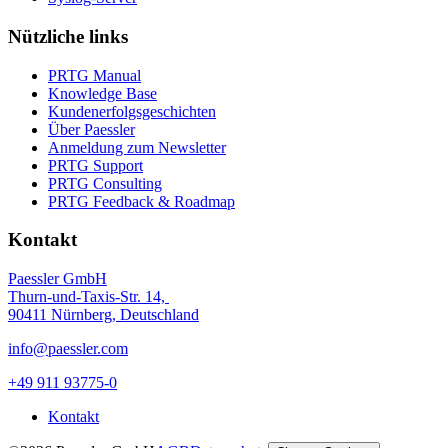
Nützliche links
PRTG Manual
Knowledge Base
Kundenerfolgsgeschichten
Über Paessler
Anmeldung zum Newsletter
PRTG Support
PRTG Consulting
PRTG Feedback & Roadmap
Kontakt
Paessler GmbH
Thurn-und-Taxis-Str. 14,
90411 Nürnberg, Deutschland
info@paessler.com
+49 911 93775-0
Kontakt