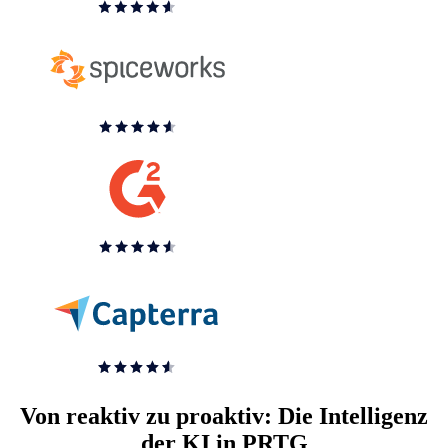
Von reaktiv zu proaktiv: Die Intelligenz
der KI in PRTG