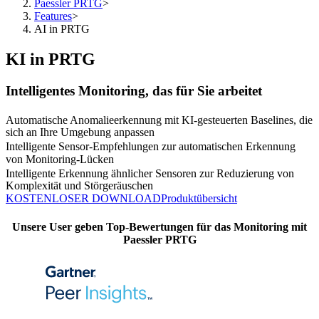
Paessler PRTG
>
Features
>
AI in PRTG
KI in PRTG
Intelligentes Monitoring, das für Sie arbeitet
Automatische Anomalieerkennung mit KI-gesteuerten Baselines, die
sich an Ihre Umgebung anpassen
Intelligente Sensor-Empfehlungen zur automatischen Erkennung
von Monitoring-Lücken
Intelligente Erkennung ähnlicher Sensoren zur Reduzierung von
Komplexität und Störgeräuschen
KOSTENLOSER DOWNLOAD
Produktübersicht
Unsere User geben Top-Bewertungen für das Monitoring mit
Paessler PRTG