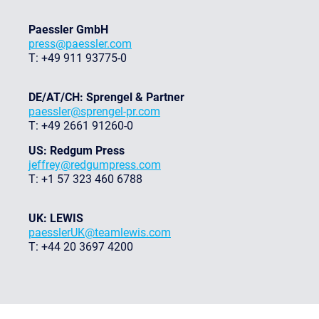
Paessler GmbH
press@paessler.com
T: +49 911 93775-0
DE/AT/CH: Sprengel & Partner
paessler@sprengel-pr.com
T: +49 2661 91260-0
US: Redgum Press
jeffrey@redgumpress.com
T: +1 57 323 460 6788
UK: LEWIS
paesslerUK@teamlewis.com
T: +44 20 3697 4200