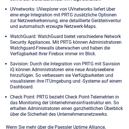
UVnetworks
: UVexplorer von UVnetworks liefert über
eine enge Integration mit PRTG zusätzliche Optionen
zur Netzwerkerkennung, eine detaillierte Geräteinventur
und automatisch erzeugte Netzwerk-Maps.
WatchGuard
: WatchGuard bietet verschiedene Network
Security Appliances. Mit PRTG können Administratoren
Watchguard-Firewalls überwachen und haben die
Verfügbarkeit Ihrer Firebox immer im Blick.
Savision
: Durch die Integration von PRTG mit Savision
iQ können Administratoren eine neue Analyseebene
hinzufügen. So verbessern sie Verfügbarkeiten und
visualisieren ihre ITUmgebung und -Systeme auf einem
Dashboard.
Check Point
: PRTG bezieht Check Point-Telemetrien in
das Monitoring der Unternehmensinfrastruktur ein. So
erhalten Administratoren einen ganzheitlichen Überblick
über die Sicherheit des Unternehmensnetzwerks.
Wenn Sie mehr über die Paessler Uptime Alliance,