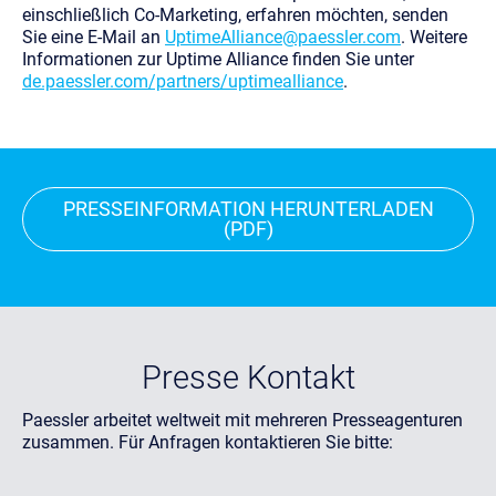
einschließlich Co-Marketing, erfahren möchten, senden
Sie eine E-Mail an
UptimeAlliance@paessler.com
.
Weitere
Informationen zur Uptime Alliance finden Sie unter
de.paessler.com/partners/uptimealliance
.
PRESSEINFORMATION HERUNTERLADEN
(PDF)
Presse Kontakt
Paessler arbeitet weltweit mit mehreren Presseagenturen
zusammen. Für Anfragen kontaktieren Sie bitte: