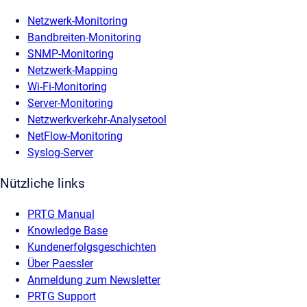
Netzwerk-Monitoring
Bandbreiten-Monitoring
SNMP-Monitoring
Netzwerk-Mapping
Wi-Fi-Monitoring
Server-Monitoring
Netzwerkverkehr-Analysetool
NetFlow-Monitoring
Syslog-Server
Nützliche links
PRTG Manual
Knowledge Base
Kundenerfolgsgeschichten
Über Paessler
Anmeldung zum Newsletter
PRTG Support