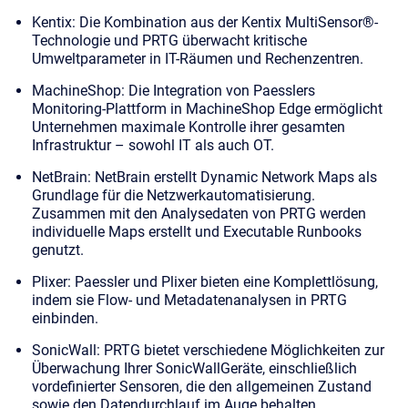
Kentix
: Die Kombination aus der Kentix MultiSensor®-
Technologie und PRTG überwacht kritische
Umweltparameter in IT-Räumen und Rechenzentren.
MachineShop
: Die Integration von Paesslers
Monitoring-Plattform in MachineShop Edge ermöglicht
Unternehmen maximale Kontrolle ihrer gesamten
Infrastruktur – sowohl IT als auch OT.
NetBrain
: NetBrain erstellt Dynamic Network Maps als
Grundlage für die Netzwerkautomatisierung.
Zusammen mit den Analysedaten von PRTG werden
individuelle Maps erstellt und Executable Runbooks
genutzt.
Plixer
: Paessler und Plixer bieten eine Komplettlösung,
indem sie Flow- und Metadatenanalysen in PRTG
einbinden.
SonicWall
: PRTG bietet verschiedene Möglichkeiten zur
Überwachung Ihrer SonicWallGeräte, einschließlich
vordefinierter Sensoren, die den allgemeinen Zustand
sowie den Datendurchlauf im Auge behalten.