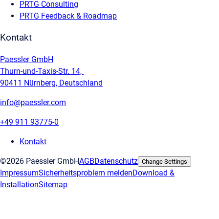
PRTG Consulting
PRTG Feedback & Roadmap
Kontakt
Paessler GmbH
Thurn-und-Taxis-Str. 14,
90411 Nürnberg, Deutschland
info@paessler.com
+49 911 93775-0
Kontakt
©2026 Paessler GmbH
AGB
Datenschutz
Change Settings
Impressum
Sicherheitsproblem melden
Download &
Installation
Sitemap