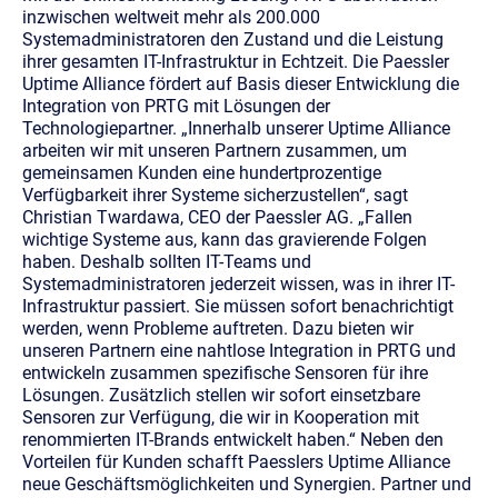
inzwischen weltweit mehr als 200.000
Systemadministratoren den Zustand und die Leistung
ihrer gesamten IT-Infrastruktur in Echtzeit. Die Paessler
Uptime Alliance fördert auf Basis dieser Entwicklung die
Integration von PRTG mit Lösungen der
Technologiepartner.
„Innerhalb unserer Uptime Alliance
arbeiten wir mit unseren Partnern zusammen, um
gemeinsamen Kunden eine hundertprozentige
Verfügbarkeit ihrer Systeme sicherzustellen“, sagt
Christian Twardawa, CEO der Paessler AG. „Fallen
wichtige Systeme aus, kann das gravierende Folgen
haben. Deshalb sollten IT-Teams und
Systemadministratoren jederzeit wissen, was in ihrer IT-
Infrastruktur passiert. Sie müssen sofort benachrichtigt
werden, wenn Probleme auftreten. Dazu bieten wir
unseren Partnern eine nahtlose Integration in PRTG und
entwickeln zusammen spezifische Sensoren für ihre
Lösungen. Zusätzlich stellen wir sofort einsetzbare
Sensoren zur Verfügung, die wir in Kooperation mit
renommierten IT-Brands entwickelt haben.“
Neben den
Vorteilen für Kunden schafft Paesslers Uptime Alliance
neue Geschäftsmöglichkeiten und Synergien. Partner und