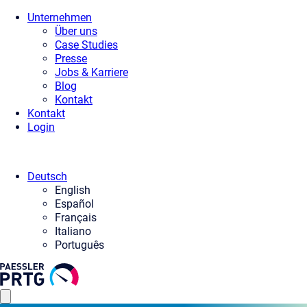
Unternehmen
Über uns
Case Studies
Presse
Jobs & Karriere
Blog
Kontakt
Kontakt
Login
Deutsch
English
Español
Français
Italiano
Português