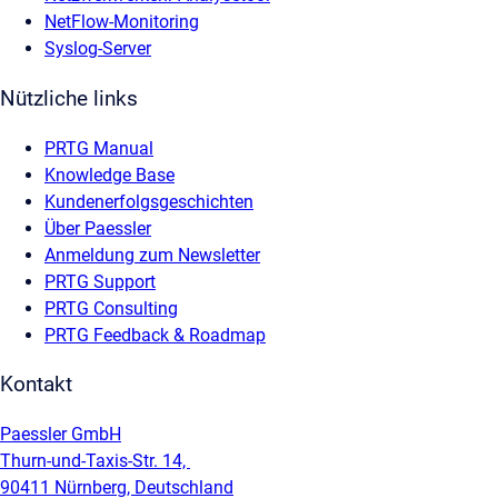
NetFlow-Monitoring
Syslog-Server
Nützliche links
PRTG Manual
Knowledge Base
Kundenerfolgsgeschichten
Über Paessler
Anmeldung zum Newsletter
PRTG Support
PRTG Consulting
PRTG Feedback & Roadmap
Kontakt
Paessler GmbH
Thurn-und-Taxis-Str. 14,
90411 Nürnberg, Deutschland