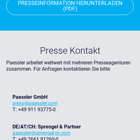
PRESSEINFORMATION HERUNTERLADEN
(PDF)
Presse Kontakt
Paessler arbeitet weltweit mit mehreren Presseagenturen
zusammen. Für Anfragen kontaktieren Sie bitte:
Paessler GmbH
press@paessler.com
T: +49 911 93775-0
DE/AT/CH: Sprengel & Partner
paessler@sprengel-pr.com
T: +49 2661 91260-0