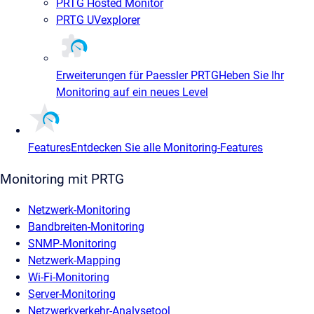
PRTG Hosted Monitor
PRTG UVexplorer
Erweiterungen für Paessler PRTG
Heben Sie Ihr
Monitoring auf ein neues Level
Features
Entdecken Sie alle Monitoring-Features
Monitoring mit PRTG
Netzwerk-Monitoring
Bandbreiten-Monitoring
SNMP-Monitoring
Netzwerk-Mapping
Wi-Fi-Monitoring
Server-Monitoring
Netzwerkverkehr-Analysetool