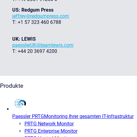
US: Redgum Press
jeffrey@redgumpress.com
T: +1 57 323 460 6788
UK: LEWIS
paesslerUK@teamlewis.com
T: +44 20 3697 4200
Produkte
Paessler PRTG
Monitoring Ihrer gesamten IT-Infrastruktur
PRTG Network Monitor
PRTG Enterprise Monitor