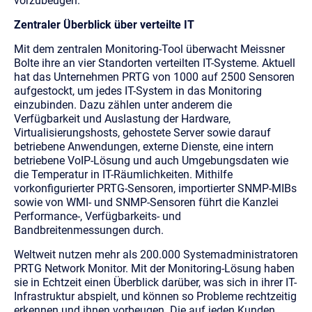
vorzubeugen.
Zentraler Überblick über verteilte IT
Mit dem zentralen Monitoring-Tool überwacht Meissner
Bolte ihre an vier Standorten verteilten IT-Systeme. Aktuell
hat das Unternehmen PRTG von 1000 auf 2500 Sensoren
aufgestockt, um jedes IT-System in das Monitoring
einzubinden. Dazu zählen unter anderem die
Verfügbarkeit und Auslastung der Hardware,
Virtualisierungshosts, gehostete Server sowie darauf
betriebene Anwendungen, externe Dienste, eine intern
betriebene VoIP-Lösung und auch Umgebungsdaten wie
die Temperatur in IT-Räumlichkeiten. Mithilfe
vorkonfigurierter PRTG-Sensoren, importierter SNMP-MIBs
sowie von WMI- und SNMP-Sensoren führt die Kanzlei
Performance-, Verfügbarkeits- und
Bandbreitenmessungen durch.
Weltweit nutzen mehr als 200.000 Systemadministratoren
PRTG Network Monitor. Mit der Monitoring-Lösung haben
sie in Echtzeit einen Überblick darüber, was sich in ihrer IT-
Infrastruktur abspielt, und können so Probleme rechtzeitig
erkennen und ihnen vorbeugen. Die auf jeden Kunden