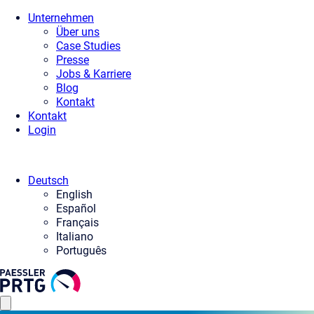
Unternehmen
Über uns
Case Studies
Presse
Jobs & Karriere
Blog
Kontakt
Kontakt
Login
Deutsch
English
Español
Français
Italiano
Português