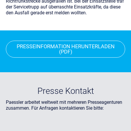
Richtfunkstrecke ausgefallen ist. Bei der Einsatzstelle traf
der Servicetrupp auf überraschte Einsatzkräfte, da diese
den Ausfall gerade erst melden wollten.
PRESSEINFORMATION HERUNTERLADEN
(PDF)
Presse Kontakt
Paessler arbeitet weltweit mit mehreren Presseagenturen
zusammen. Für Anfragen kontaktieren Sie bitte: