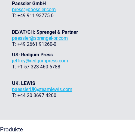
Paessler GmbH
press@paessler.com
T: +49 911 93775-0
DE/AT/CH: Sprengel & Partner
paessler@sprengel-pr.com
T: +49 2661 91260-0
US: Redgum Press
jeffrey@redgumpress.com
T: +1 57 323 460 6788
UK: LEWIS
paesslerUK@teamlewis.com
T: +44 20 3697 4200
Produkte