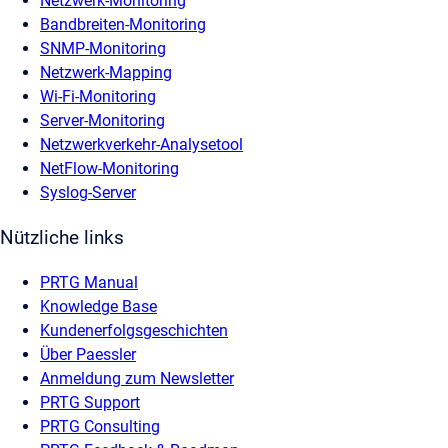
Netzwerk-Monitoring
Bandbreiten-Monitoring
SNMP-Monitoring
Netzwerk-Mapping
Wi-Fi-Monitoring
Server-Monitoring
Netzwerkverkehr-Analysetool
NetFlow-Monitoring
Syslog-Server
Nützliche links
PRTG Manual
Knowledge Base
Kundenerfolgsgeschichten
Über Paessler
Anmeldung zum Newsletter
PRTG Support
PRTG Consulting