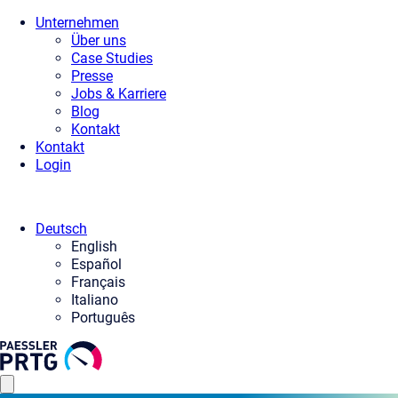
Unternehmen
Über uns
Case Studies
Presse
Jobs & Karriere
Blog
Kontakt
Kontakt
Login
Deutsch
English
Español
Français
Italiano
Português