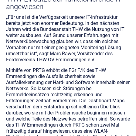
angewiesen
„Für uns ist die Verfügbarkeit unserer IT-Infrastruktur
bereits jetzt von enormer Bedeutung. In den nächsten
Jahren wird die Bundesanstalt THW die Nutzung von IT
weiter ausbauen. Auf Grund unserer Erfahrungen mit
Netzwerküberwachung glauben wir, dass ein solches
Vorhaben nur mit einer geeigneten Monitoring-Lösung
umsetzbar ist“, sagt Marc Rawer, Vorsitzender des
Fördervereins THW OV Emmendingen e.V.
Mithilfe von PRTG erhöht die FGr F/K des THW
Emmendingen die Ausfallsicherheit sowie
Ausfallerkennung der Hard- und Software innerhalb seiner
Netzwerke. So lassen sich Störungen bei
Fernmeldeeinsätzen rechtzeitig erkennen und
Entstörungen zeitnah vornehmen. Die Dashboard-Maps
verschaffen dem Entstörtrupp schnell einen Überblick
darüber, wo sie mit der Problemsuche beginnen müssen
und welche Teile des Netzwerkes betroffen sind. So wurde
das THW Emmendingen durch PRTG schon zwei Mal
frühzeitig darauf hingewiesen, dass eine WLAN-