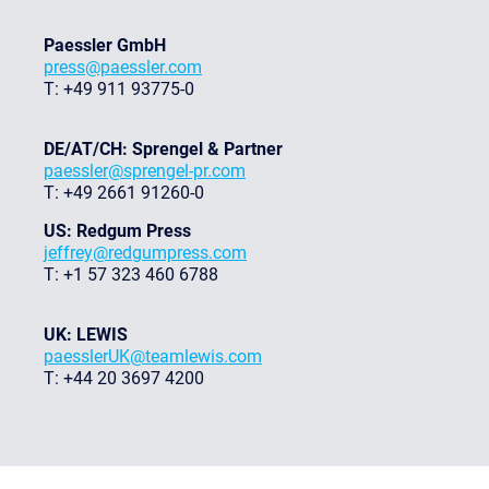
Paessler GmbH
press@paessler.com
T: +49 911 93775-0
DE/AT/CH: Sprengel & Partner
paessler@sprengel-pr.com
T: +49 2661 91260-0
US: Redgum Press
jeffrey@redgumpress.com
T: +1 57 323 460 6788
UK: LEWIS
paesslerUK@teamlewis.com
T: +44 20 3697 4200