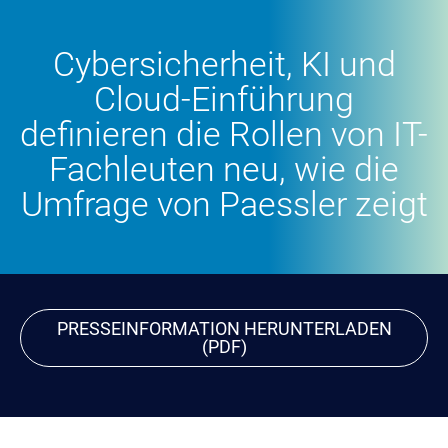
Cybersicherheit, KI und
Cloud-Einführung
definieren die Rollen von IT-
Fachleuten neu, wie die
Umfrage von Paessler zeigt
PRESSEINFORMATION HERUNTERLADEN
(PDF)