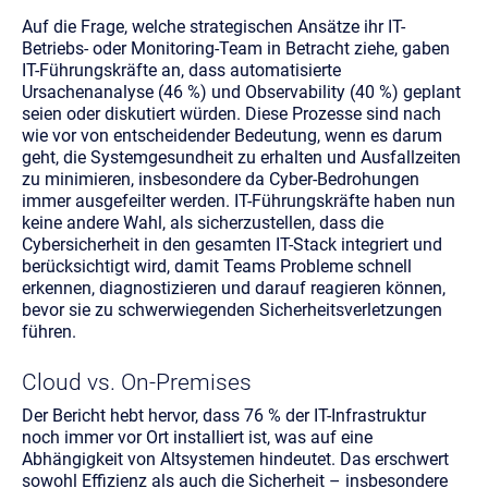
Auf die Frage, welche strategischen Ansätze ihr IT-
Betriebs- oder Monitoring-Team in Betracht ziehe, gaben
IT-Führungskräfte an, dass automatisierte
Ursachenanalyse (46 %) und Observability (40 %) geplant
seien oder diskutiert würden. Diese Prozesse sind nach
wie vor von entscheidender Bedeutung, wenn es darum
geht, die Systemgesundheit zu erhalten und Ausfallzeiten
zu minimieren, insbesondere da Cyber-Bedrohungen
immer ausgefeilter werden. IT-Führungskräfte haben nun
keine andere Wahl, als sicherzustellen, dass die
Cybersicherheit in den gesamten IT-Stack integriert und
berücksichtigt wird, damit Teams Probleme schnell
erkennen, diagnostizieren und darauf reagieren können,
bevor sie zu schwerwiegenden Sicherheitsverletzungen
führen.
Cloud vs. On-Premises
Der Bericht hebt hervor, dass 76 % der IT-Infrastruktur
noch immer vor Ort installiert ist, was auf eine
Abhängigkeit von Altsystemen hindeutet. Das erschwert
sowohl Effizienz als auch die Sicherheit – insbesondere