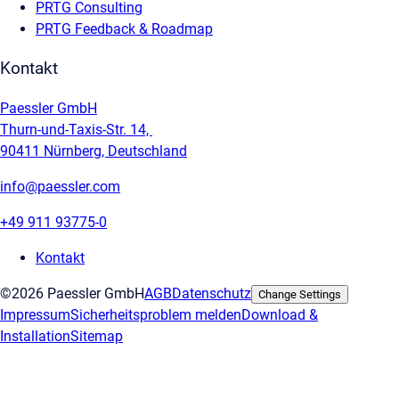
PRTG Consulting
PRTG Feedback & Roadmap
Kontakt
Paessler GmbH
Thurn-und-Taxis-Str. 14,
90411 Nürnberg, Deutschland
info@paessler.com
+49 911 93775-0
Kontakt
©2026 Paessler GmbH
AGB
Datenschutz
Change Settings
Impressum
Sicherheitsproblem melden
Download &
Installation
Sitemap