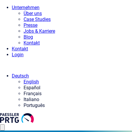
Unternehmen
Über uns
Case Studies
Presse
Jobs & Karriere
Blog
Kontakt
Kontakt
Login
Deutsch
English
Español
Français
Italiano
Português