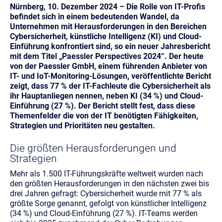
Nürnberg, 10. Dezember 2024 – Die Rolle von IT-Profis
befindet sich in einem bedeutenden Wandel, da
Unternehmen mit Herausforderungen in den Bereichen
Cybersicherheit, künstliche Intelligenz (KI) und Cloud-
Einführung konfrontiert sind, so ein neuer Jahresbericht
mit dem Titel „Paessler Perspectives 2024“. Der heute
von der Paessler GmbH, einem führenden Anbieter von
IT- und IoT-Monitoring-Lösungen, veröffentlichte Bericht
zeigt, dass 77 % der IT-Fachleute die Cybersicherheit als
ihr Hauptanliegen nennen, neben KI (34 %) und Cloud-
Einführung (27 %). Der Bericht stellt fest, dass diese
Themenfelder die von der IT benötigten Fähigkeiten,
Strategien und Prioritäten neu gestalten.
Die größten Herausforderungen und
Strategien
Mehr als 1.500 IT-Führungskräfte weltweit wurden nach
den größten Herausforderungen in den nächsten zwei bis
drei Jahren gefragt: Cybersicherheit wurde mit 77 % als
größte Sorge genannt, gefolgt von künstlicher Intelligenz
(34 %) und Cloud-Einführung (27 %). IT-Teams werden