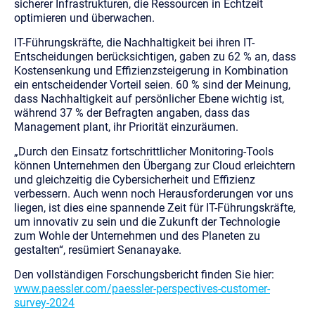
sicherer Infrastrukturen, die Ressourcen in Echtzeit
optimieren und überwachen.
IT-Führungskräfte, die Nachhaltigkeit bei ihren IT-
Entscheidungen berücksichtigen, gaben zu 62 % an, dass
Kostensenkung und Effizienzsteigerung in Kombination
ein entscheidender Vorteil seien. 60 % sind der Meinung,
dass Nachhaltigkeit auf persönlicher Ebene wichtig ist,
während 37 % der Befragten angaben, dass das
Management plant, ihr Priorität einzuräumen.
„Durch den Einsatz fortschrittlicher Monitoring-Tools
können Unternehmen den Übergang zur Cloud erleichtern
und gleichzeitig die Cybersicherheit und Effizienz
verbessern. Auch wenn noch Herausforderungen vor uns
liegen, ist dies eine spannende Zeit für IT-Führungskräfte,
um innovativ zu sein und die Zukunft der Technologie
zum Wohle der Unternehmen und des Planeten zu
gestalten“, resümiert Senanayake.
Den vollständigen Forschungsbericht finden Sie hier:
www.paessler.com/paessler-perspectives-customer-
survey-2024