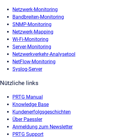
Netzwerk-Monitoring
Bandbreiten-Monitoring
SNMP-Monitoring
Netzwerk-Mapping
Wi-Fi-Monitoring
Server-Monitoring
Netzwerkverkehr-Analysetool
NetFlow-Monitoring
Syslog-Server
Nützliche links
PRTG Manual
Knowledge Base
Kundenerfolgsgeschichten
Über Paessler
Anmeldung zum Newsletter
PRTG Support