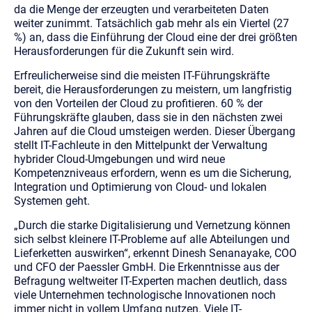
da die Menge der erzeugten und verarbeiteten Daten
weiter zunimmt. Tatsächlich gab mehr als ein Viertel (27
%) an, dass die Einführung der Cloud eine der drei größten
Herausforderungen für die Zukunft sein wird.
Erfreulicherweise sind die meisten IT-Führungskräfte
bereit, die Herausforderungen zu meistern, um langfristig
von den Vorteilen der Cloud zu profitieren. 60 % der
Führungskräfte glauben, dass sie in den nächsten zwei
Jahren auf die Cloud umsteigen werden. Dieser Übergang
stellt IT-Fachleute in den Mittelpunkt der Verwaltung
hybrider Cloud-Umgebungen und wird neue
Kompetenzniveaus erfordern, wenn es um die Sicherung,
Integration und Optimierung von Cloud- und lokalen
Systemen geht.
„Durch die starke Digitalisierung und Vernetzung können
sich selbst kleinere IT-Probleme auf alle Abteilungen und
Lieferketten auswirken“,
erkennt Dinesh Senanayake, COO
und CFO der Paessler GmbH. Die Erkenntnisse aus der
Befragung weltweiter IT-Experten machen deutlich, dass
viele Unternehmen technologische Innovationen noch
immer nicht in vollem Umfang nutzen. Viele IT-