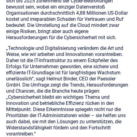
sich bis 2025 zunehmend der Cyber-Bedrohungen
bewusst sein, wobei ein einziger Datenverstoß
Organisationen durchschnittlich 4,88 Millionen US-Dollar
kostet und irreparablen Schaden für Vertrauen und Ruf
bedeutet. Die Umstellung auf die Cloud mindert zwar
einige Risiken, bringt aber auch eigene
Herausforderungen für die Cybersicherheit mit sich.
„Technologie und Digitalisierung verändern die Art und
Weise, wie wir arbeiten und Innovationen vorantreiben.
Daher ist die IT-Infrastruktur zu einem Eckpfeiler des
Erfolgs für Unternehmen geworden, eine sichere und
effiziente IT-Grundlage ist für langfristiges Wachstum
unerlässlich“,
sagt Helmut Binder, CEO der Paessler
GmbH
.
Die Umfrage zeigt die Trends, Herausforderungen
und Chancen, die die Branche heute prägen:
„Cybersicherheit bleibt ein wichtiges Thema und
Innovation und betriebliche Effizienz rücken in den
Mittelpunkt. Diese Erkenntnisse spiegeln nicht nur die
Prioritäten der IT-Administratoren wider – sie helfen uns
auch dabei, sie mit den Lösungen zu unterstützen, die
Widerstandsfähigkeit fördern und den Fortschritt
vorantreiben.“