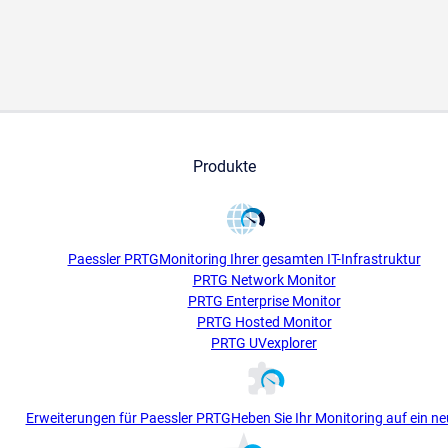
Produkte
Paessler PRTG
Monitoring Ihrer gesamten IT-Infrastruktur
PRTG Network Monitor
PRTG Enterprise Monitor
PRTG Hosted Monitor
PRTG UVexplorer
Erweiterungen für Paessler PRTG
Heben Sie Ihr Monitoring auf ein ne