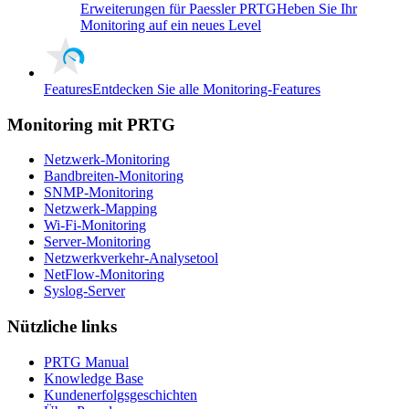
Erweiterungen für Paessler PRTG
Heben Sie Ihr
Monitoring auf ein neues Level
Features
Entdecken Sie alle Monitoring-Features
Monitoring mit PRTG
Netzwerk-Monitoring
Bandbreiten-Monitoring
SNMP-Monitoring
Netzwerk-Mapping
Wi-Fi-Monitoring
Server-Monitoring
Netzwerkverkehr-Analysetool
NetFlow-Monitoring
Syslog-Server
Nützliche links
PRTG Manual
Knowledge Base
Kundenerfolgsgeschichten