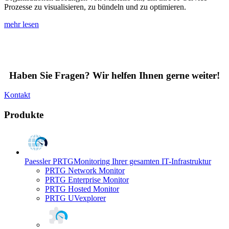
Prozesse zu visualisieren, zu bündeln und zu optimieren.
mehr lesen
Haben Sie Fragen? Wir helfen Ihnen gerne weiter!
Kontakt
Produkte
Paessler PRTG
Monitoring Ihrer gesamten IT-Infrastruktur
PRTG Network Monitor
PRTG Enterprise Monitor
PRTG Hosted Monitor
PRTG UVexplorer