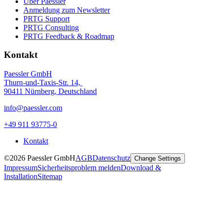
Über Paessler
Anmeldung zum Newsletter
PRTG Support
PRTG Consulting
PRTG Feedback & Roadmap
Kontakt
Paessler GmbH
Thurn-und-Taxis-Str. 14,
90411 Nürnberg, Deutschland
info@paessler.com
+49 911 93775-0
Kontakt
©2026 Paessler GmbH
AGB
Datenschutz
Change Settings
Impressum
Sicherheitsproblem melden
Download &
Installation
Sitemap