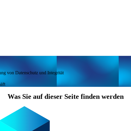
g von Datenschutz und Integrität
äft
Was Sie auf dieser Seite finden werden