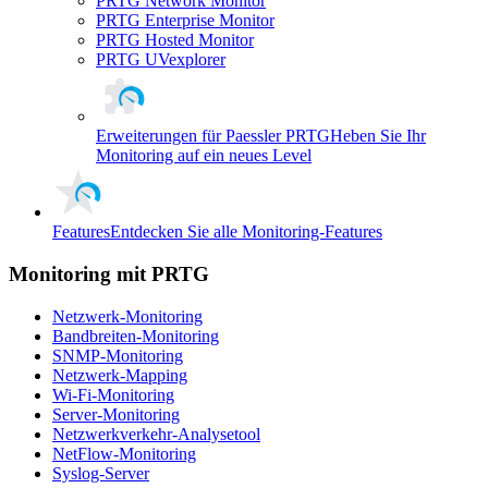
PRTG Network Monitor
PRTG Enterprise Monitor
PRTG Hosted Monitor
PRTG UVexplorer
Erweiterungen für Paessler PRTG
Heben Sie Ihr
Monitoring auf ein neues Level
Features
Entdecken Sie alle Monitoring-Features
Monitoring mit PRTG
Netzwerk-Monitoring
Bandbreiten-Monitoring
SNMP-Monitoring
Netzwerk-Mapping
Wi-Fi-Monitoring
Server-Monitoring
Netzwerkverkehr-Analysetool
NetFlow-Monitoring
Syslog-Server