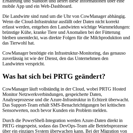
Ernährung und Standort und liefert diese Informationen über eine
mobile App und ein Web-Dashboard.
Die Landwirte sind rund um die Uhr von CowManager abhängig.
Wenn die Cloud-Infrastruktur ausfällt oder Daten nicht korrekt
erfasst werden, entgehen den Landwirten wichtige Warnmeldungen:
brünstige Kühe, kranke Tiere und Anomalien bei der Fütterung
bleiben unentdeckt, was direkte Folgen für die Milchproduktion und
das Tierwohl hat.
CowManager benötigte ein Infrastruktur-Monitoring, das genauso
zuverlässig ist wie der Dienst, den das Unternehmen den
Landwirten verspricht.
Was hat sich bei PRTG geändert?
CowManager läuft vollständig in der Cloud, wobei PRTG Hosted
Monitor Netzwerkverbindungen, gespeicherte Daten,
Analyseprozesse und die Azure-Infrastruktur in Echtzeit überwacht.
Das Support-Team erhält SMS-Benachrichtigungen bei kritischen
Sensorwerten, noch bevor Kunden ein Problem melden.
Durch die PowerShell-Integration werden Azure-Daten direkt in
PRTG eingespeist, sodass das DevOps-Team alle Betriebsprozesse
über ein einziges System überwachen kann. Bei der Migration von