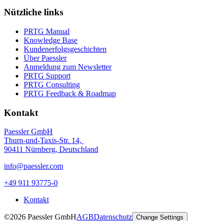
Nützliche links
PRTG Manual
Knowledge Base
Kundenerfolgsgeschichten
Über Paessler
Anmeldung zum Newsletter
PRTG Support
PRTG Consulting
PRTG Feedback & Roadmap
Kontakt
Paessler GmbH
Thurn-und-Taxis-Str. 14,
90411 Nürnberg, Deutschland
info@paessler.com
+49 911 93775-0
Kontakt
©2026 Paessler GmbH
AGB
Datenschutz
Change Settings