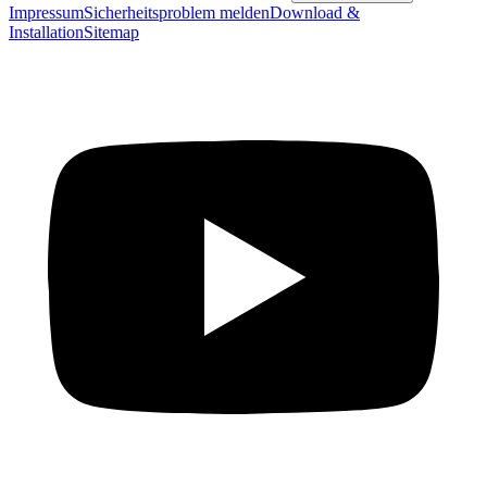
Impressum
Sicherheitsproblem melden
Download &
Installation
Sitemap