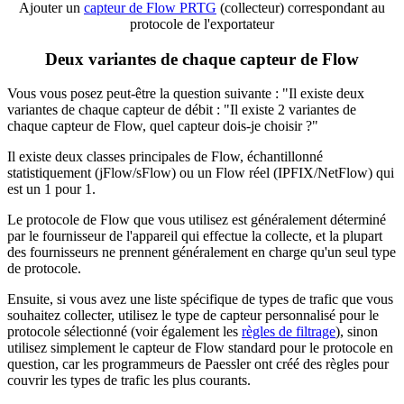
Ajouter un
capteur de Flow PRTG
(collecteur) correspondant au
protocole de l'exportateur
Deux variantes de chaque capteur de Flow
Vous vous posez peut-être la question suivante : "Il existe deux
variantes de chaque capteur de débit : "Il existe 2 variantes de
chaque capteur de Flow, quel capteur dois-je choisir ?"
Il existe deux classes principales de Flow, échantillonné
statistiquement (jFlow/sFlow) ou un Flow réel (IPFIX/NetFlow) qui
est un 1 pour 1.
Le protocole de Flow que vous utilisez est généralement déterminé
par le fournisseur de l'appareil qui effectue la collecte, et la plupart
des fournisseurs ne prennent généralement en charge qu'un seul type
de protocole.
Ensuite, si vous avez une liste spécifique de types de trafic que vous
souhaitez collecter, utilisez le type de capteur personnalisé pour le
protocole sélectionné (voir également les
règles de filtrage
), sinon
utilisez simplement le capteur de Flow standard pour le protocole en
question, car les programmeurs de Paessler ont créé des règles pour
couvrir les types de trafic les plus courants.