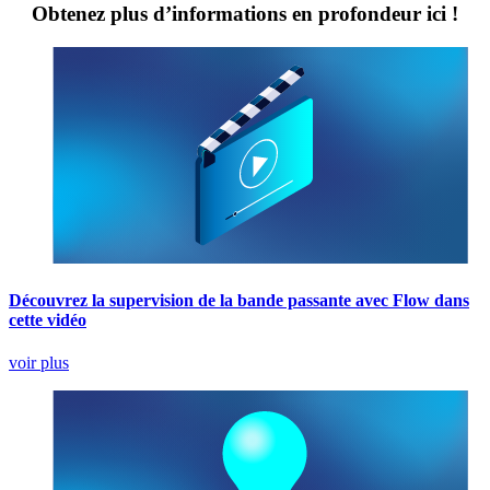
Obtenez plus d’informations en profondeur ici !
Découvrez la supervision de la bande passante avec Flow dans
cette vidéo
voir plus