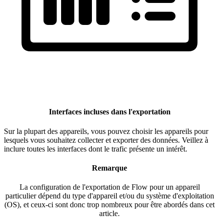
Interfaces incluses dans l'exportation
Sur la plupart des appareils, vous pouvez choisir les appareils pour
lesquels vous souhaitez collecter et exporter des données. Veillez à
inclure toutes les interfaces dont le trafic présente un intérêt.
Remarque
La configuration de l'exportation de Flow pour un appareil
particulier dépend du type d'appareil et/ou du système d'exploitation
(OS), et ceux-ci sont donc trop nombreux pour être abordés dans cet
article.