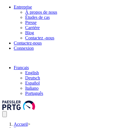
Entreprise
À propos de nous
Études de cas
Presse
Carrière
Blog
Contactez -nous
Contactez-nous
Connexion
Français
English
Deutsch
Español
Italiano
Português
Accueil
>