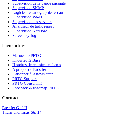
Supervision de la bande passante
Supervision SNMP
Logiciel de cartographie réseau
Supervision Wi-Fi
Supervision des serveurs
Analyseur de trafic réseau
Supervision NetFlow
Serveur syslog
Liens utiles
Manuel de PRTG
Knowledge Base
Histoires de réussite de clients
A propos de Paessler
S'abonner à la newsletter
PRTG Support
PRTG Consulting
Feedback & roadmap PRTG
Contact
Paessler GmbH
Thurn-und-Taxis-Str. 14,