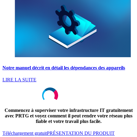
Notre manuel décrit en détail les dépendances des appareils
LIRE LA SUITE
Commencez à superviser votre infrastructure IT gratuitement
avec PRTG et voyez comment il peut rendre votre réseau plus
fiable et votre travail plus facile.
Téléchargement gratuit
PRÉSENTATION DU PRODUIT