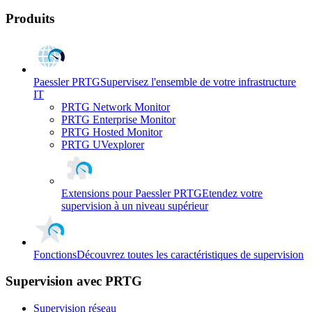
Produits
Paessler PRTG
Supervisez l'ensemble de votre infrastructure
IT
PRTG Network Monitor
PRTG Enterprise Monitor
PRTG Hosted Monitor
PRTG UVexplorer
Extensions pour Paessler PRTG
Etendez votre
supervision à un niveau supérieur
Fonctions
Découvrez toutes les caractéristiques de supervision
Supervision avec PRTG
Supervision réseau